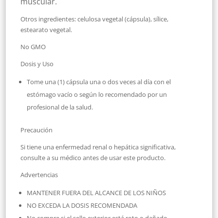
muscular.
Otros ingredientes: celulosa vegetal (cápsula), sílice,
estearato vegetal.
No GMO
Dosis y Uso
Tome una (1) cápsula una o dos veces al día con el
estómago vacío o según lo recomendado por un
profesional de la salud.
Precaución
Si tiene una enfermedad renal o hepática significativa,
consulte a su médico antes de usar este producto.
Advertencias
MANTENER FUERA DEL ALCANCE DE LOS NIÑOS
NO EXCEDA LA DOSIS RECOMENDADA