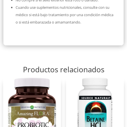
No compre si el sello exterior está roto o dañado.
Cuando use suplementos nutricionales, consulte con su
médico si está bajo tratamiento por una condición médica
o si está embarazada o amamantando.
Productos relacionados