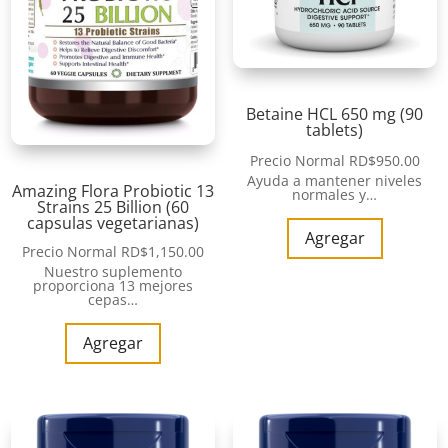
Betaine HCL 650 mg (90
tablets)
Precio Normal
RD$
950.00
Ayuda a mantener niveles
Amazing Flora Probiotic 13
normales y…
Strains 25 Billion (60
capsulas vegetarianas)
Agregar
Precio Normal
RD$
1,150.00
Nuestro suplemento
proporciona 13 mejores
cepas…
Agregar