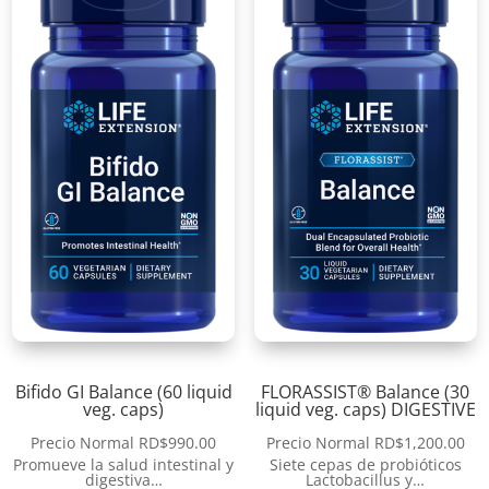
Bifido GI Balance (60 liquid
FLORASSIST® Balance (30
veg. caps)
liquid veg. caps) DIGESTIVE
Precio Normal
RD$
990.00
Precio Normal
RD$
1,200.00
Promueve la salud intestinal y
Siete cepas de probióticos
digestiva…
Lactobacillus y…