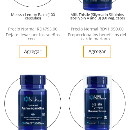
Melissa-Lemon Balm (100
Milk Thistle (Silymarin Silibinins
capsulas)
Isosilybin A and B) (60 veg. caps)
Precio Normal
RD$
795.00
Precio Normal
RD$
1,950.00
Déjate llevar por los sueños
Proporciona los beneficios del
con…
cardo mariano…
Agregar
Agregar