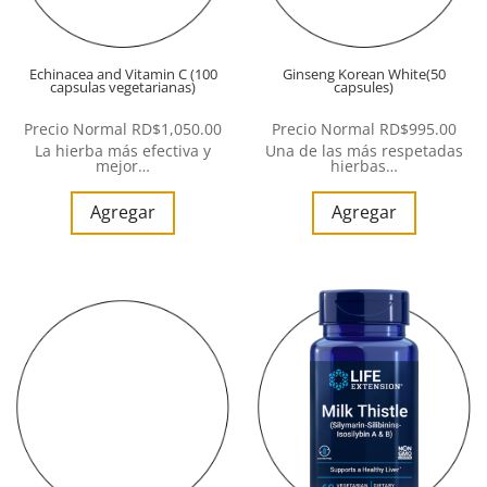
Echinacea and Vitamin C (100
Ginseng Korean White(50
capsulas vegetarianas)
capsules)
Precio Normal
RD$
1,050.00
Precio Normal
RD$
995.00
La hierba más efectiva y
Una de las más respetadas
mejor…
hierbas…
Agregar
Agregar