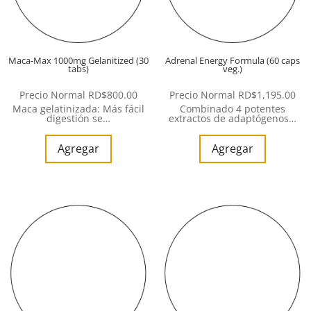
Maca-Max 1000mg Gelanitized (30
Adrenal Energy Formula (60 caps
tabs)
veg.)
Precio Normal
RD$
800.00
Precio Normal
RD$
1,195.00
Maca gelatinizada: Más fácil
Combinado 4 potentes
digestión se…
extractos de adaptógenos…
Agregar
Agregar