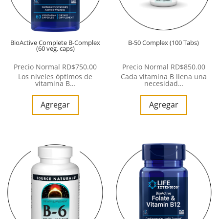
BioActive Complete B-Complex
B-50 Complex (100 Tabs)
(60 veg. caps)
Precio Normal
RD$
750.00
Precio Normal
RD$
850.00
Los niveles óptimos de
Cada vitamina B llena una
vitamina B…
necesidad…
Agregar
Agregar