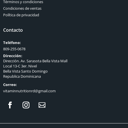
Términos y condiciones
Condiciones de ventas
Política de privacidad
Contacto
Teléfono:
809-255-0678
Dirección:
Dirección. Av. Sarasota Bella Vista Mall
Local 13-C 3er. Nivel
Bella Vista Santo Domingo
Republica Dominicana
Correo:
vitaminnutritionrd@gmail.com