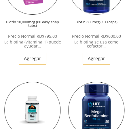
Biotin 10,000mcg (60 easy snap
Biotin 600mcg (100 caps)
tabs)
Precio Normal
RD$
795.00
Precio Normal
RD$
600.00
La biotina (vitamina H) puede
La biotina se usa como
ayudar…
cofactor…
Agregar
Agregar