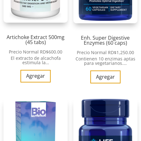
Artichoke Extract 500mg
Enh. Super Digestive
(45 tabs)
Enzymes (60 caps)
Precio Normal
RD$
600.00
Precio Normal
RD$
1,250.00
El extracto de alcachofa
Contienen 10 enzimas aptas
estimula la…
para vegetarianos.…
Agregar
Agregar