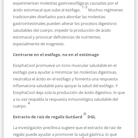
experimentan molestias gastroesofágicas causadas por el
1-3
ácido estomacal que sube al esófago.
Muchos regímenes
tradicionales diseñados para abordar las molestias
gastrointestinales pueden alterar los procesos digestivos
saludables del cuerpo, impedir la producción de ácido
estomacal y provocar deficiencias de nutrientes,
especialmente de magnesio.
Centrarse en el esófago, no en el estómago
EsophaCool promueve un tono muscular saludable en el
esófago para ayudar a minimizar las molestias digestivas,
neutraliza el ácido en el esófago y fomenta una respuesta
inflamatoria saludable para apoyar la salud del esófago. Y
EsophaCool deja sola la producción de ácido digestivo, lo que
a su vez respalda la respuesta inmunológica saludable del
4
cuerpo.
®
Extracto de raíz de regaliz GutGard
DGL
La investigación preclínica sugiere que el extracto de raíz de
regaliz puede ayudar a promover la salud gástrica, lo que
5