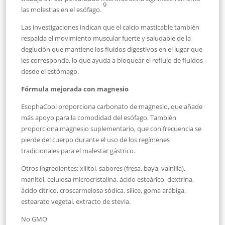
9
las molestias en el esófago.
Las investigaciones indican que el calcio masticable también
respalda el movimiento muscular fuerte y saludable de la
deglución que mantiene los fluidos digestivos en el lugar que
les corresponde, lo que ayuda a bloquear el reflujo de fluidos
desde el estómago.
Fórmula mejorada con magnesio
EsophaCool proporciona carbonato de magnesio, que añade
más apoyo para la comodidad del esófago. También
proporciona magnesio suplementario, que con frecuencia se
pierde del cuerpo durante el uso de los regímenes
tradicionales para el malestar gástrico.
Otros ingredientes: xilitol, sabores (fresa, baya, vainilla),
manitol, celulosa microcristalina, ácido esteárico, dextrina,
ácido cítrico, croscarmelosa sódica, sílice, goma arábiga,
estearato vegetal, extracto de stevia.
No GMO