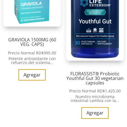
GRAVIOLA 1500MG (60
VEG. CAPS)
Precio Normal
RD$
995.00
Potente antioxidante con
refuerzo del sistema…
FLORASSIST® Probiotic
Agregar
Youthful Gut 30 vegetarian
capsules
Precio Normal
RD$
1,425.00
Nuestro microbioma
intestinal cambia con la…
Agregar