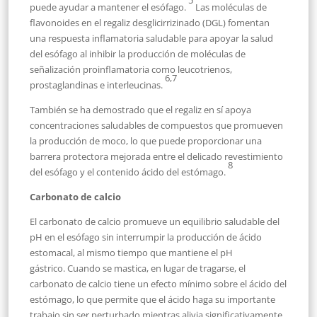
puede ayudar a mantener el esófago.
Las moléculas de
flavonoides en el regaliz desglicirrizinado (DGL) fomentan
una respuesta inflamatoria saludable para apoyar la salud
del esófago al inhibir la producción de moléculas de
señalización proinflamatoria como leucotrienos,
6,7
prostaglandinas e interleucinas.
También se ha demostrado que el regaliz en sí apoya
concentraciones saludables de compuestos que promueven
la producción de moco, lo que puede proporcionar una
barrera protectora mejorada entre el delicado revestimiento
8
del esófago y el contenido ácido del estómago.
Carbonato de calcio
El carbonato de calcio promueve un equilibrio saludable del
pH en el esófago sin interrumpir la producción de ácido
estomacal, al mismo tiempo que mantiene el pH
gástrico. Cuando se mastica, en lugar de tragarse, el
carbonato de calcio tiene un efecto mínimo sobre el ácido del
estómago, lo que permite que el ácido haga su importante
trabajo sin ser perturbado mientras alivia significativamente