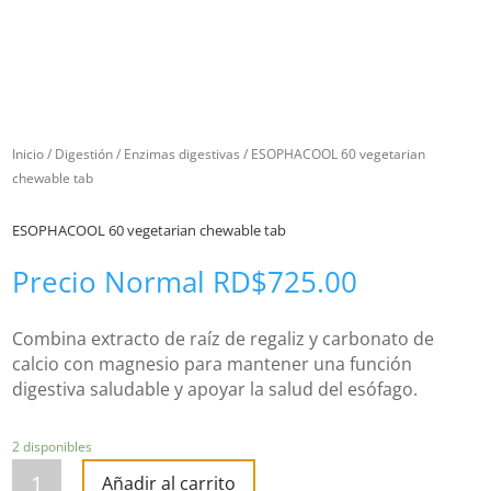
Inicio
/
Digestión
/
Enzimas digestivas
/ ESOPHACOOL 60 vegetarian
chewable tab
ESOPHACOOL 60 vegetarian chewable tab
Precio Normal
RD$
725.00
Combina extracto de raíz de regaliz y carbonato de
calcio con magnesio para mantener una función
digestiva saludable y apoyar la salud del esófago.
2 disponibles
ESOPHACOOL
60
Añadir al carrito