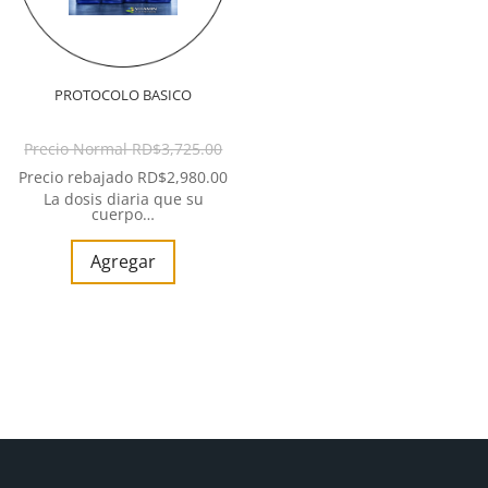
PROTOCOLO BASICO
Precio Normal
RD$
3,725.00
Precio rebajado
RD$
2,980.00
La dosis diaria que su
cuerpo…
Agregar