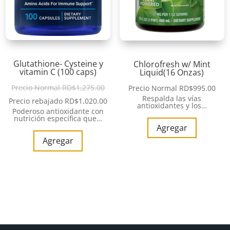
Glutathione- Cysteine y
Chlorofresh w/ Mint
vitamin C (100 caps)
Liquid(16 Onzas)
Precio Normal
RD$
1,275.00
Precio Normal
RD$
995.00
Respalda las vías
Precio rebajado
RD$
1,020.00
antioxidantes y los…
Poderoso antioxidante con
nutrición específica que…
Agregar
Agregar