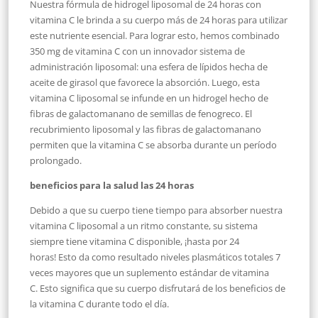
Nuestra fórmula de hidrogel liposomal de 24 horas con
vitamina C le brinda a su cuerpo más de 24 horas para utilizar
este nutriente esencial. Para lograr esto, hemos combinado
350 mg de vitamina C con un innovador sistema de
administración liposomal: una esfera de lípidos hecha de
aceite de girasol que favorece la absorción. Luego, esta
vitamina C liposomal se infunde en un hidrogel hecho de
fibras de galactomanano de semillas de fenogreco. El
recubrimiento liposomal y las fibras de galactomanano
permiten que la vitamina C se absorba durante un período
prolongado.
beneficios para la salud las 24 horas
Debido a que su cuerpo tiene tiempo para absorber nuestra
vitamina C liposomal a un ritmo constante, su sistema
siempre tiene vitamina C disponible, ¡hasta por 24
horas! Esto da como resultado niveles plasmáticos totales 7
veces mayores que un suplemento estándar de vitamina
C. Esto significa que su cuerpo disfrutará de los beneficios de
la vitamina C durante todo el día.