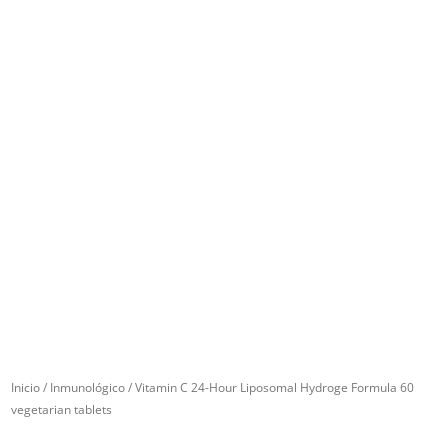
Inicio
/
Inmunológico
/ Vitamin C 24-Hour Liposomal Hydroge Formula 60
vegetarian tablets