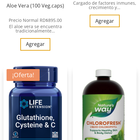
Cargado de factores inmunes,
Aloe Vera (100 Veg.caps)
crecimiento y…
Precio Normal
RD$
895.00
Agregar
El aloe vera se encuentra
tradicionalmente…
Agregar
¡Oferta!