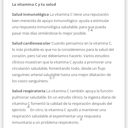
La vitamina C y tu salud
Salud inmunológica
La vitamina C tiene una reputación
bien merecida de apoyo inmunológico: ayuda a estimular
una respuesta inmunológica saludable, para que pueda
1-4
pasar más días sintiéndose lo mejor posible.
Salud cardiovascular
Cuando pensamos en la vitamina C,
lo más probable es que no la consideremos para la salud del
corazón, pero tal vez deberíamos hacerlo. Varios estudios
clínicos muestran que la vitamina C ayuda a promover una
circulación saludable, fomentando todo, desde un flujo
sanguíneo arterial saludable hasta una mejor dilatación de
5-7
los vasos sanguíneos.
Salud respiratoria
La vitamina C también apoya la función
pulmonar saludable. En un estudio clínico, la ingesta diaria de
vitamina C fomentó la calidad de la respiración después del
8
ejercicio.
En otro, la vitamina C ayudó a mantener una
respiración saludable al experimentar una respuesta
9
inmunitaria a un problema respiratorio.