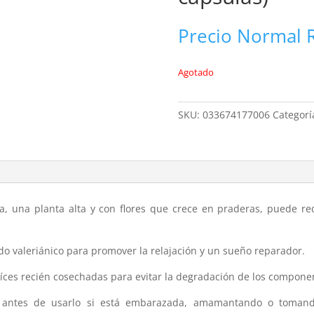
Precio Normal
Agotado
SKU:
033674177006
Categorí
na, una planta alta y con flores que crece en praderas, puede re
ido valeriánico para promover la relajación y un sueño reparador.
íces recién cosechadas para evitar la degradación de los componen
 antes de usarlo si está embarazada, amamantando o tomando