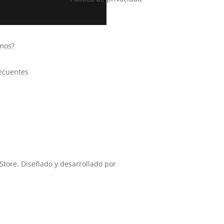
mos?
ecuentes
Store. Diseñado y desarrollado por
Aurora Studio