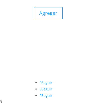
Agregar
Seguir
Seguir
Seguir
78