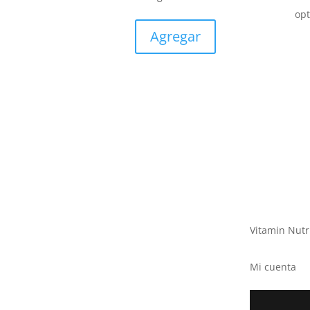
op
Agregar
Vitamin Nutr
Mi cuenta