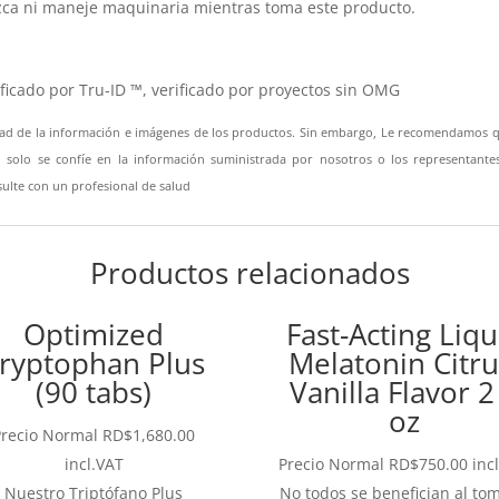
zca ni maneje maquinaria mientras toma este producto.
ificado por Tru-ID ™, verificado por proyectos sin OMG
ad de la información e imágenes de los productos. Sin embargo, Le recomendamos que 
 no solo se confíe en la información suministrada por nosotros o los representant
ulte con un profesional de salud
Productos relacionados
Optimized
Fast-Acting Liqu
ryptophan Plus
Melatonin Citru
(90 tabs)
Vanilla Flavor 2 
oz
Precio Normal
RD$
1,680.00
incl.VAT
Precio Normal
RD$
750.00
inc
Nuestro Triptófano Plus
No todos se benefician al to