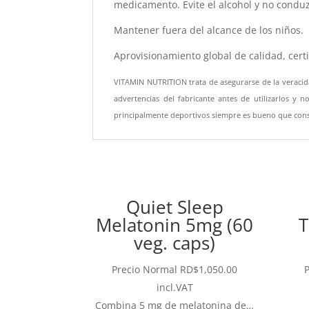
medicamento. Evite el alcohol y no condu
Mantener fuera del alcance de los niños.
Aprovisionamiento global de calidad, cert
VITAMIN NUTRITION trata de asegurarse de la veracid
advertencias del fabricante antes de utilizarlos y
principalmente deportivos siempre es bueno que cons
Quiet Sleep
Melatonin 5mg (60
T
veg. caps)
Precio Normal
RD$
1,050.00
incl.VAT
Combina 5 mg de melatonina de…