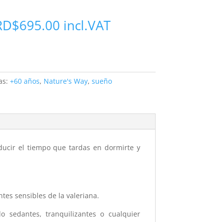
RD$
695.00
incl.VAT
as:
+60 años
,
Nature's Way
,
sueño
ducir el tiempo que tardas en dormirte y
tes sensibles de la valeriana.
 sedantes, tranquilizantes o cualquier