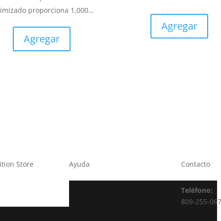
timizado proporciona 1,000…
Agregar
Agregar
ition Store
Ayuda
Contacto
Teléfono:
809-255-06