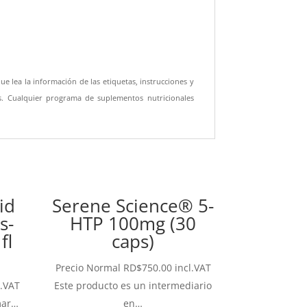
lea la información de las etiquetas, instrucciones y
es. Cualquier programa de suplementos nutricionales
id
Serene Science® 5-
s-
HTP 100mg (30
fl
caps)
Precio Normal
RD$
750.00
incl.VAT
l.VAT
Este producto es un intermediario
mar…
en…