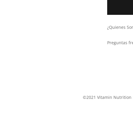
¿Quienes So
Preguntas fr
©2021 Vitamin Nutrition 