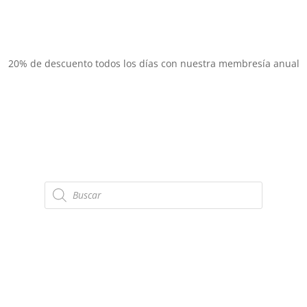
20% de descuento todos los días con nuestra membresía anual
Búsqueda
de
productos