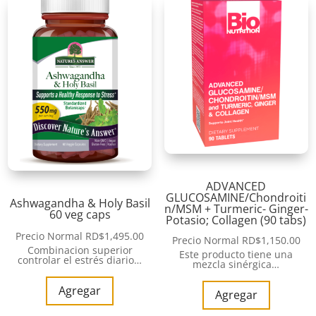
ADVANCED
GLUCOSAMINE/Chondroiti
Ashwagandha & Holy Basil
n/MSM + Turmeric- Ginger-
60 veg caps
Potasio; Collagen (90 tabs)
Precio Normal
RD$
1,495.00
Precio Normal
RD$
1,150.00
Combinacion superior
Este producto tiene una
controlar el estrés diario…
mezcla sinérgica…
Agregar
Agregar