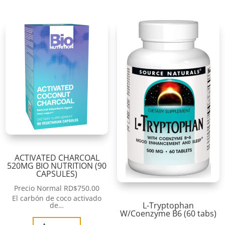
ACTIVATED CHARCOAL
520MG BIO NUTRITION (90
CAPSULES)
Precio Normal
RD$
750.00
El carbón de coco activado
L-Tryptophan
de…
W/Coenzyme B6 (60 tabs)