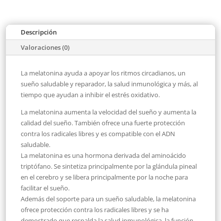
Descripción
Valoraciones (0)
La melatonina ayuda a apoyar los ritmos circadianos, un
sueño saludable y reparador, la salud inmunológica y más, al
tiempo que ayudan a inhibir el estrés oxidativo.
La melatonina aumenta la velocidad del sueño y aumenta la
calidad del sueño. También ofrece una fuerte protección
contra los radicales libres y es compatible con el ADN
saludable.
La melatonina es una hormona derivada del aminoácido
triptófano. Se sintetiza principalmente por la glándula pineal
en el cerebro y se libera principalmente por la noche para
facilitar el sueño.
Además del soporte para un sueño saludable, la melatonina
ofrece protección contra los radicales libres y se ha
demostrado que respalda la salud inmunológica, la función