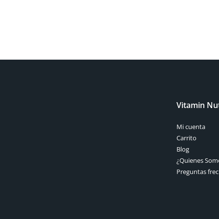
Vitamin Nut
Mi cuenta
Carrito
Blog
¿Quienes Som
Preguntas fre