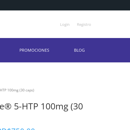
Login
Registro
PROMOCIONES
BLOG
-HTP 100mg (30 caps)
ce® 5-HTP 100mg (30