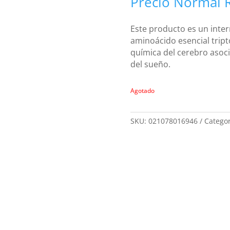
Precio Normal
Este producto es un inter
aminoácido esencial tript
química del cerebro asoci
del sueño.
Agotado
SKU:
021078016946
Categor