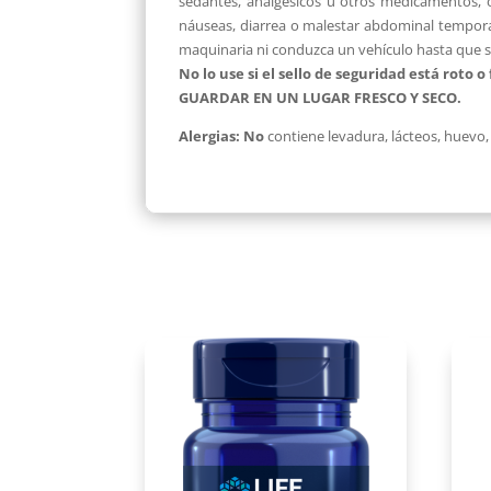
sedantes, analgésicos u otros medicamentos, 
náuseas, diarrea o malestar abdominal tempora
maquinaria ni conduzca un vehículo hasta que s
No lo use si el sello de seguridad está roto 
GUARDAR EN UN LUGAR FRESCO Y SECO.
Alergias: No
contiene levadura, lácteos, huevo, g