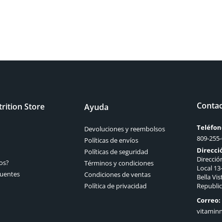
Conta
rition Store
Ayuda
Teléfon
Devoluciones y reembolsos
809-255
Políticas de envíos
Direcci
Políticas de seguridad
Dirección
os?
Términos y condiciones
Local 13-
cuentes
Condiciones de ventas
Bella Vi
Política de privacidad
Republi
Correo:
vitamin