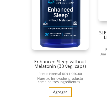
SLE
L
Una 
Enhanced Sleep without
Melatonin (30 veg. caps)
Precio Normal
RD$
1,050.00
Nuestro innovador producto
combina tres ingredientes…
Agregar