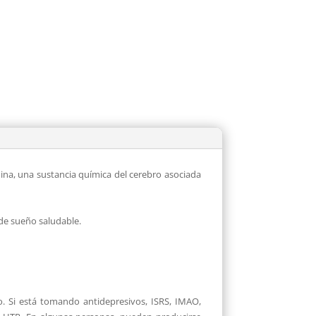
nina, una sustancia química del cerebro asociada
de sueño saludable.
Si está tomando antidepresivos, ISRS, IMAO,