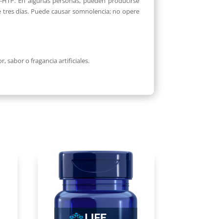
5-HTP. En algunas personas, pueden producirse
 tres días. Puede causar somnolencia; no opere
, sabor o fragancia artificiales.