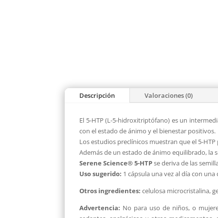
Descripción
Valoraciones (0)
El 5-HTP (L-5-hidroxitriptófano) es un intermed
con el estado de ánimo y el bienestar positivos.
Los estudios preclínicos muestran que el 5-HTP
Además de un estado de ánimo equilibrado, la s
Serene Science® 5-HTP
se deriva de las semill
Uso sugerido:
1 cápsula una vez al día con una 
Otros ingredientes:
celulosa microcristalina, ge
Advertencia:
No para uso de niños, o mujer