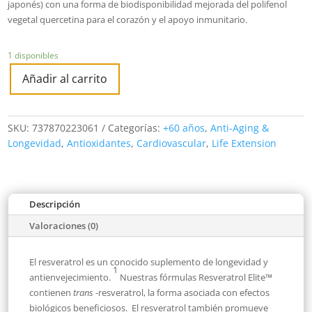
japonés) con una forma de biodisponibilidad mejorada del polifenol
vegetal quercetina para el corazón y el apoyo inmunitario.
1 disponibles
Añadir al carrito
SKU:
737870223061
Categorías:
+60 años
,
Anti-Aging &
Longevidad
,
Antioxidantes
,
Cardiovascular
,
Life Extension
Descripción
Valoraciones (0)
El resveratrol es un conocido suplemento de longevidad y
1
antienvejecimiento.
Nuestras fórmulas Resveratrol Elite™
contienen
trans
-resveratrol, la forma asociada con efectos
biológicos beneficiosos.
El resveratrol también promueve