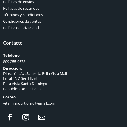
Políticas de envíos
Políticas de seguridad
Términos y condiciones
Condiciones de ventas
Política de privacidad
Contacto
Teléfono:
809-255-0678
Dirección:
Dirección. Av. Sarasota Bella Vista Mall
Local 13-C 3er. Nivel
Bella Vista Santo Domingo
Republica Dominicana
Correo:
vitaminnutritionrd@gmail.com