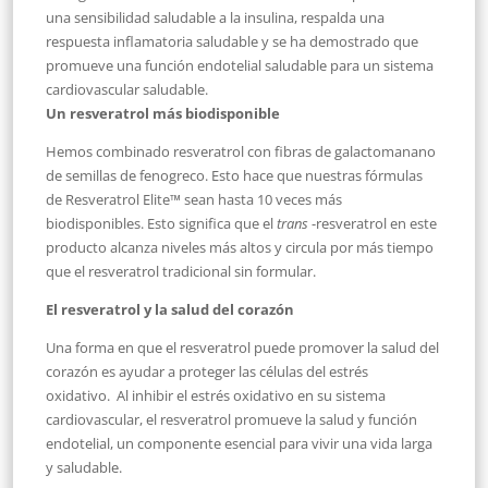
una sensibilidad saludable a la insulina, respalda una
respuesta inflamatoria saludable y se ha demostrado que
promueve una función endotelial saludable para un sistema
cardiovascular saludable.
Un resveratrol más biodisponible
Hemos combinado resveratrol con fibras de galactomanano
de semillas de fenogreco. Esto hace que nuestras fórmulas
de Resveratrol Elite™ sean hasta 10 veces más
biodisponibles. Esto significa que el
trans
-resveratrol en este
producto alcanza niveles más altos y circula por más tiempo
que el resveratrol tradicional sin formular.
El resveratrol y la salud del corazón
Una forma en que el resveratrol puede promover la salud del
corazón es ayudar a proteger las células del estrés
oxidativo.
Al inhibir el estrés oxidativo en su sistema
cardiovascular, el resveratrol promueve la salud y función
endotelial, un componente esencial para vivir una vida larga
y saludable.