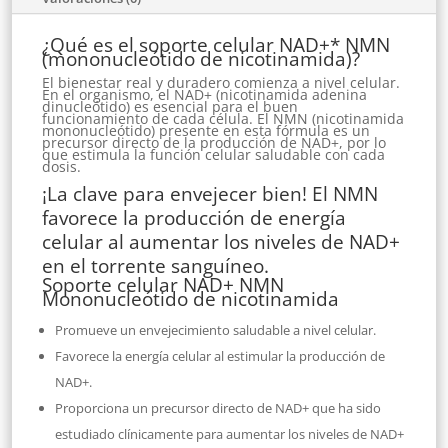
¿Qué es el soporte celular NAD+* NMN
(mononucleótido de nicotinamida)?
El bienestar real y duradero comienza a nivel celular.
En el organismo, el NAD+ (nicotinamida adenina
dinucleótido) es esencial para el buen
funcionamiento de cada célula. El NMN (nicotinamida
mononucleótido) presente en esta fórmula es un
precursor directo de la producción de NAD+, por lo
que estimula la función celular saludable con cada
dosis.
¡La clave para envejecer bien! El NMN
favorece la producción de energía
celular al aumentar los niveles de NAD+
en el torrente sanguíneo.
Soporte celular NAD+ NMN
Mononucleótido de nicotinamida
Promueve un envejecimiento saludable a nivel celular.
Favorece la energía celular al estimular la producción de
NAD+.
Proporciona un precursor directo de NAD+ que ha sido
estudiado clínicamente para aumentar los niveles de NAD+