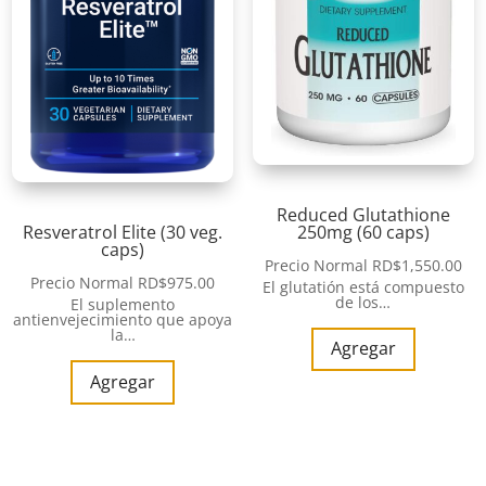
Reduced Glutathione
250mg (60 caps)
Resveratrol Elite (30 veg.
caps)
Precio Normal
RD$
1,550.00
Precio Normal
RD$
975.00
El glutatión está compuesto
de los…
El suplemento
antienvejecimiento que apoya
la…
Agregar
Agregar