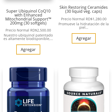
Skin Restoring Ceramides
Super Ubiquinol CoQ10
(30 liquid veg. caps)
with Enhanced
Mitochondrial Support™
Precio Normal
RD$
1,280.00
200mg (30 softgels)
Promueve la hidratación de la
piel…
Precio Normal
RD$
2,500.00
Nuestro ubiquinol patentado
Agregar
es altamente biodisponible,…
Agregar