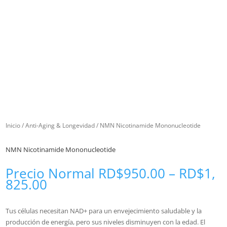
Inicio
/
Anti-Aging & Longevidad
/ NMN Nicotinamide Mononucleotide
NMN Nicotinamide Mononucleotide
Precio Normal
RD$
950.00
–
RD$
1,
825.00
Tus células necesitan NAD+ para un envejecimiento saludable y la
producción de energía, pero sus niveles disminuyen con la edad. El