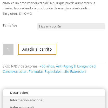
NMN es un precursor directo del NAD+ que puede aumentar sus
niveles, favoreciendo la producción de energía a nivel celular.
Sin gluten.
Sin OMG.
Tamaños
NMN
Nicotinamide
Añadir al carrito
Mononucleotide
cantidad
SKU:
N/D
Categorías:
+60 años
,
Anti-Aging & Longevidad
,
Cardiovascular
,
Formulas Especiales
,
Life Extension
Descripción
Información adicional
Valoraciones (0)