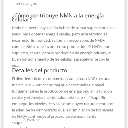
en la sangre.
¿Cómo contribuye NMN a la energía
celular?
Probablemente hayas oído hablar de tomar suplementos de
NAD+ para obtener energía celular, pero este término es
incorrecto. En realidad, se toman precursores de NAD+,
como el NMN, que favorecen su producción. El NAD+, por
supuesto, es vital para la producción de energía celular y el
buen funcionamiento de las células, especialmente con la
edad.
Detalles del producto
El dinucleótido de nicotinamida y adenina, o NAD+, es una
molécula auxiliar (coenzima) que desempeña un papel
fundamental en la producción de energía celular, la función
1
celular y el envejecimiento saludable.<sup>
</sup> Sin
embargo, los niveles de NAD+ disminuyen naturalmente con
la edad. Se ha demostrado que la disminución de los niveles
de NAD+ contribuye al proceso de envejecimiento.
2,3</sup>
<sup>