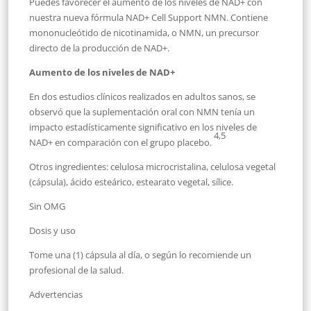
Puedes favorecer el aumento de los niveles de NAD+ con
nuestra nueva fórmula NAD+ Cell Support NMN. Contiene
mononucleótido de nicotinamida, o NMN, un precursor
directo de la producción de NAD+.
Aumento de los niveles de NAD+
En dos estudios clínicos realizados en adultos sanos, se
observó que la suplementación oral con NMN tenía un
impacto estadísticamente significativo en los niveles de
4,5
NAD+ en comparación con el grupo placebo.
Otros ingredientes: celulosa microcristalina, celulosa vegetal
(cápsula), ácido esteárico, estearato vegetal, sílice.
Sin OMG
Dosis y uso
Tome una (1) cápsula al día, o según lo recomiende un
profesional de la salud.
Advertencias