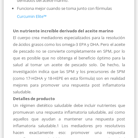
derivados del aceite marino.
Funciona mejor cuando se toma junto con fórmulas
Curcumin Elite™
Un nutriente increíble derivado del aceite marino
El cuerpo crea mediadores especializados para la resolución
de ácidos grasos como los omega-3 EPA y DHA. Pero el aceite
de pescado no se convierte completamente en SPM, por lo
que es posible que no obtenga el beneficio óptimo para la
salud al tomar un aceite de pescado solo. De hecho, la
investigación indica que las SPM y los precursores de SPM
(como 17-HDHA y 18-HEPE en esta fórmula) son en realidad
mejores para promover una respuesta post inflamatoria
saludable.
Detalles de producto
Un régimen dietético saludable debe incluir nutrientes que
promuevan una respuesta inflamatoria saludable, así como
aquellos que ayudan a mantener una respuesta post
inflamatoria saludable.1 Los mediadores pro resolutivos
hacen exactamente eso: promover una respuesta