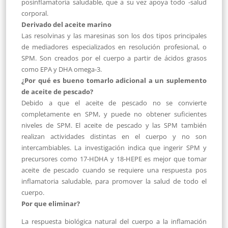
posinflamatoria saludable, que a su vez apoya todo -salud
corporal.
Derivado del aceite marino
Las resolvinas y las maresinas son los dos tipos principales
de mediadores especializados en resolución profesional, o
SPM. Son creados por el cuerpo a partir de ácidos grasos
como EPA y DHA omega-3.
¿Por qué es bueno tomarlo adicional a un suplemento
de aceite de pescado?
Debido a que el aceite de pescado no se convierte
completamente en SPM, y puede no obtener suficientes
niveles de SPM. El aceite de pescado y las SPM también
realizan actividades distintas en el cuerpo y no son
intercambiables. La investigación indica que ingerir SPM y
precursores como 17-HDHA y 18-HEPE es mejor que tomar
aceite de pescado cuando se requiere una respuesta pos
inflamatoria saludable, para promover la salud de todo el
cuerpo.
Por que eliminar?
La respuesta biológica natural del cuerpo a la inflamación