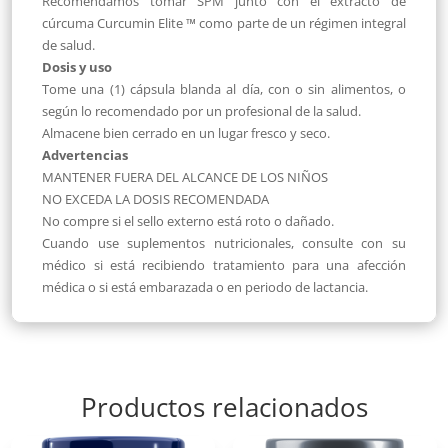
Recomendamos tomar SPM junto con el extracto de
cúrcuma Curcumin Elite ™ como parte de un régimen integral
de salud.
Dosis y uso
Tome una (1) cápsula blanda al día, con o sin alimentos, o
según lo recomendado por un profesional de la salud.
Almacene bien cerrado en un lugar fresco y seco.
Advertencias
MANTENER FUERA DEL ALCANCE DE LOS NIÑOS
NO EXCEDA LA DOSIS RECOMENDADA
No compre si el sello externo está roto o dañado.
Cuando use suplementos nutricionales, consulte con su
médico si está recibiendo tratamiento para una afección
médica o si está embarazada o en periodo de lactancia.
Productos relacionados