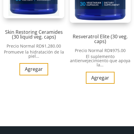
Skin Restoring Ceramides
Resveratrol Elite (30 veg.
(30 liquid veg. caps)
caps)
Precio Normal
RD$
1,280.00
Precio Normal
RD$
975.00
Promueve la hidratación de la
piel…
El suplemento
antienvejecimiento que apoya
la…
Agregar
Agregar