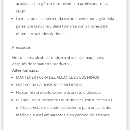
acostarse, o según lo recomiende un profesional de la
salud.
La melatonina es secretada naturalmente por la glándula
pineal por la noche y debe tomarse por la noche para
obtener resultados óptimos.
Precaución
No consuma alcohol, conduzca ni maneje maquinaria
después de tomar este producto.
Advertencias:
MANTENER FUERA DEL ALCANCE DE LOS NIÑOS
NO EXCEDA LA DOSIS RECOMENDADA
No compre si el sello externo está roto o dañado.
Cuando use suplementos nutricionales, consulte con su
médico si está recibiendo tratamiento para una afección
médica o si está embarazada o en periodo de lactancia.