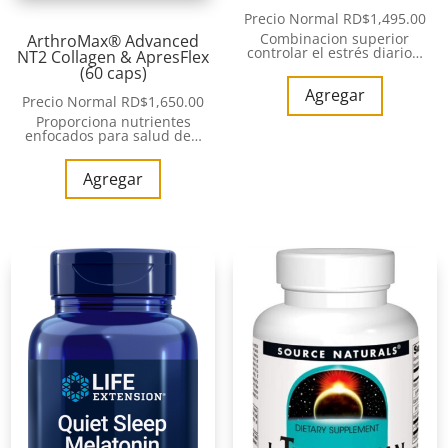
Precio Normal
RD$
1,495.00
Combinacion superior
ArthroMax® Advanced
controlar el estrés diario…
NT2 Collagen & ApresFlex
(60 caps)
Agregar
Precio Normal
RD$
1,650.00
Proporciona nutrientes
enfocados para salud de…
Agregar