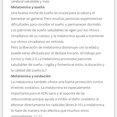
cerebral saludable y más.
Melatonina y sueño
Una buena noche de sueño es crucial para la salud y el
bienestar en general. Pero muchas personas experimentan
dificultades para conciliar el sueño y permanecer dormido.
Los patrones de sueño saludables se rigen por los ritmos
circadianos de su cuerpo, y la melatonina ayuda a mantener
sus ritmos circadianos en sintonía.
Pero la liberación de melatonina disminuye con la edad y
puede verse afectada por el desfase horario, el trabajo por
turnos y más.2-5 La melatonina promueve patrones
saludables de sueño / vigilia y fomenta el inicio, la duración y
la calidad del sueño.6,7
Melatonina y oxidación
La melatonina también ofrece una fuerte protección contra
el estrés oxidativo. La melatonina es especialmente
importante para el ADN sano y el soporte de las
mitocondrias porque ayuda a inhibir el daño oxidativo al
eliminar directamente los radicales libres.8-10 La melatonina
lo hace de manera más efectiva que muchos otros
antioxidantes. 11,12