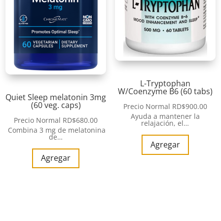
L-Tryptophan
W/Coenzyme B6 (60 tabs)
Quiet Sleep melatonin 3mg
(60 veg. caps)
Precio Normal
RD$
900.00
Ayuda a mantener la
Precio Normal
RD$
680.00
relajación, el…
Combina 3 mg de melatonina
de…
Agregar
Agregar