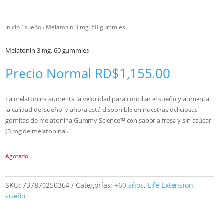
Inicio
/
sueño
/ Melatonin 3 mg, 60 gummies
Melatonin 3 mg, 60 gummies
Precio Normal
RD$
1,155.00
La melatonina aumenta la velocidad para conciliar el sueño y aumenta
la calidad del sueño, y ahora está disponible en nuestras deliciosas
gomitas de melatonina Gummy Science™ con sabor a fresa y sin azúcar
(3 mg de melatonina).
Agotado
SKU:
737870250364
Categorías:
+60 años
,
Life Extension
,
sueño