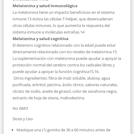
Melatonina y salud inmunológica
La melatonina tiene un impacto beneficioso en el sistema
inmune.13 Activa las células T-helper, que desencadenan
otras células inmunes, lo que aumenta la respuesta del
sistema inmune a moléculas extrañas.14
Melatonina y salud cognitiva
El deterioro cognitivo relacionado con la edad puede estar
directamente relacionado con los niveles de melatonina.15
La suplementación con melatonina puede ayudar a apoyar la
protección normal del cerebro contra los radicales libres y
puede ayudar a apoyar la función cognitiva15,16.
Otros ingredientes: fibra de maíz soluble, alulosa, agua
purificada, eritritol, pectina, ácido cítrico, sabores naturales,
citrato de sodio, aceite de girasol, color de zanahoria negra,
extracto de hoja de stevia, maltodextina.
No GMO
Dosis y Uso
Mastique una (1) gomita de 30 a 60 minutos antes de