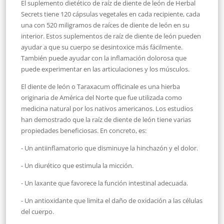
El suplemento dietético de raíz de diente de león de Herbal
Secrets tiene 120 cápsulas vegetales en cada recipiente, cada
una con 520 miligramos de raíces de diente de león en su
interior. Estos suplementos de raíz de diente de león pueden
ayudar a que su cuerpo se desintoxice más fácilmente.
También puede ayudar con la inflamación dolorosa que
puede experimentar en las articulaciones y los músculos.
El diente de león o Taraxacum officinale es una hierba
originaria de América del Norte que fue utilizada como
medicina natural por los nativos americanos. Los estudios
han demostrado que la raíz de diente de león tiene varias
propiedades beneficiosas. En concreto, es:
- Un antiinflamatorio que disminuye la hinchazón y el dolor.
- Un diurético que estimula la micción.
- Un laxante que favorece la función intestinal adecuada.
- Un antioxidante que limita el daño de oxidación a las células
del cuerpo.