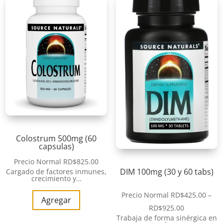
Colostrum 500mg (60
capsulas)
Precio Normal
RD$
825.00
DIM 100mg (30 y 60 tabs)
Cargado de factores inmunes,
crecimiento y…
Precio Normal
RD$
425.00
–
Agregar
RD$
925.00
Trabaja de forma sinérgica en