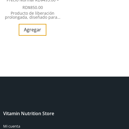
RD$
850.00
Producto de liberación
prolongada, diseñado para…
Agregar
Vitamin Nutrition Store
Mi cuenta