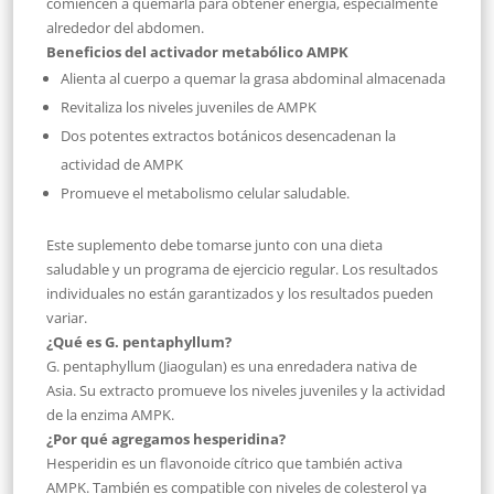
comiencen a quemarla para obtener energía, especialmente
alrededor del abdomen.
Beneficios del activador metabólico AMPK
Alienta al cuerpo a quemar la grasa abdominal almacenada
Revitaliza los niveles juveniles de AMPK
Dos potentes extractos botánicos desencadenan la
actividad de AMPK
Promueve el metabolismo celular saludable.
Este suplemento debe tomarse junto con una dieta
saludable y un programa de ejercicio regular. Los resultados
individuales no están garantizados y los resultados pueden
variar.
¿Qué es G. pentaphyllum?
G. pentaphyllum (Jiaogulan) es una enredadera nativa de
Asia. Su extracto promueve los niveles juveniles y la actividad
de la enzima AMPK.
¿Por qué agregamos hesperidina?
Hesperidin es un flavonoide cítrico que también activa
AMPK. También es compatible con niveles de colesterol ya