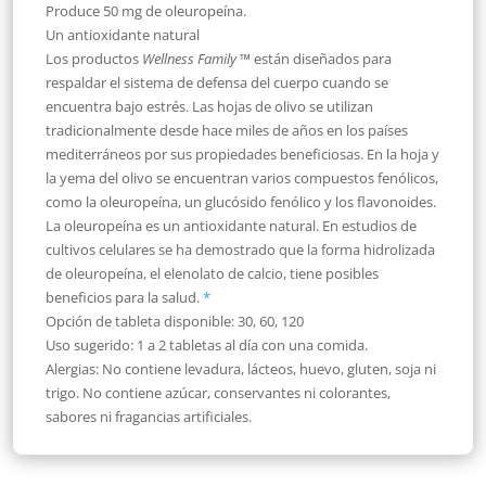
Produce 50 mg de oleuropeína.
Un antioxidante natural
Los productos
Wellness Family
™ están diseñados para
respaldar el sistema de defensa del cuerpo cuando se
encuentra bajo estrés. Las hojas de olivo se utilizan
tradicionalmente desde hace miles de años en los países
mediterráneos por sus propiedades beneficiosas. En la hoja y
la yema del olivo se encuentran varios compuestos fenólicos,
como la oleuropeína, un glucósido fenólico y los flavonoides.
La oleuropeína es un antioxidante natural. En estudios de
cultivos celulares se ha demostrado que la forma hidrolizada
de oleuropeína, el elenolato de calcio, tiene posibles
beneficios para la salud.
*
Opción de tableta disponible:
30, 60, 120
Uso sugerido:
1 a 2 tabletas al día con una comida.
Alergias:
No contiene levadura, lácteos, huevo, gluten, soja ni
trigo. No contiene azúcar, conservantes ni colorantes,
sabores ni fragancias artificiales.