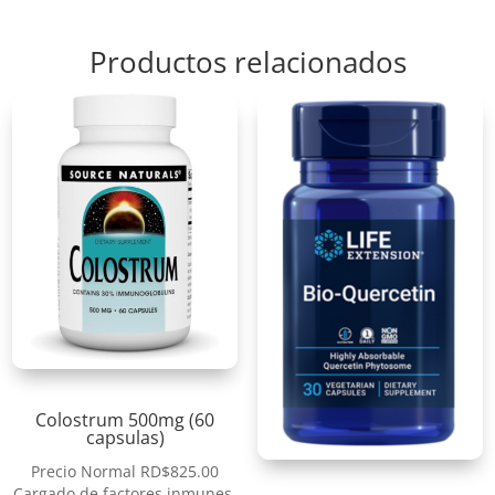
Productos relacionados
Colostrum 500mg (60
capsulas)
Precio Normal
RD$
825.00
Cargado de factores inmunes,