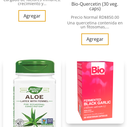
crecimiento y…
Bio-Quercetin (30 veg.
caps)
Agregar
Precio Normal
RD$
850.00
Una quercetina contenida en
un fitosomas,…
Agregar