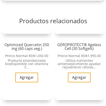
Productos relacionados
Optimized Quercetin 250
GEROPROTECT® Ageless
mg (60 caps veg.)
Cell (30 Softgels)
Precio Normal
RD$
1,050.00
Precio Normal
RD$
1,995.00
Producto estandarizada
Utiliza nutrientes
biodisponible con vitamina
antienvejecimiento ayudan
C…
rejuvenecer células…
Agregar
Agregar