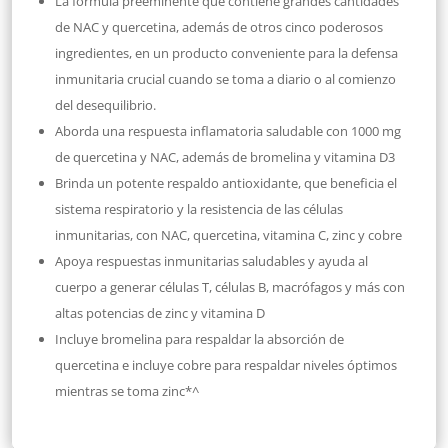
La fórmula preeminente que contiene grandes cantidades
de NAC y quercetina, además de otros cinco poderosos
ingredientes, en un producto conveniente para la defensa
inmunitaria crucial cuando se toma a diario o al comienzo
del desequilibrio.
Aborda una respuesta inflamatoria saludable con 1000 mg
de quercetina y NAC, además de bromelina y vitamina D3
Brinda un potente respaldo antioxidante, que beneficia el
sistema respiratorio y la resistencia de las células
inmunitarias, con NAC, quercetina, vitamina C, zinc y cobre
Apoya respuestas inmunitarias saludables y ayuda al
cuerpo a generar células T, células B, macrófagos y más con
altas potencias de zinc y vitamina D
Incluye bromelina para respaldar la absorción de
quercetina e incluye cobre para respaldar niveles óptimos
mientras se toma zinc*^