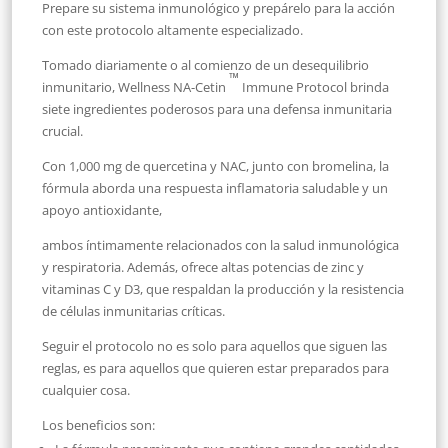
Prepare su sistema inmunológico y prepárelo para la acción
con este protocolo altamente especializado.
Tomado diariamente o al comienzo de un desequilibrio
™
inmunitario, Wellness NA-Cetin
Immune Protocol brinda
siete ingredientes poderosos para una defensa inmunitaria
crucial.
Con 1,000 mg de quercetina y NAC, junto con bromelina, la
fórmula aborda una respuesta inflamatoria saludable y un
apoyo antioxidante,
ambos íntimamente relacionados con la salud inmunológica
y respiratoria. Además, ofrece altas potencias de zinc y
vitaminas C y D3, que respaldan la producción y la resistencia
de células inmunitarias críticas.
Seguir el protocolo no es solo para aquellos que siguen las
reglas, es para aquellos que quieren estar preparados para
cualquier cosa.
Los beneficios son: