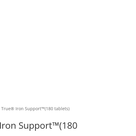
 True® Iron Support™(180 tablets)
Iron Support™(180