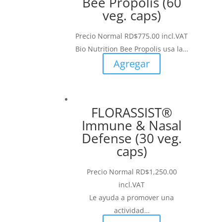
Bee Propolis (60
veg. caps)
Precio Normal
RD$
775.00
incl.VAT
Bio Nutrition Bee Propolis usa la…
Agregar
FLORASSIST®
Immune & Nasal
Defense (30 veg.
caps)
Precio Normal
RD$
1,250.00
incl.VAT
Le ayuda a promover una
actividad…