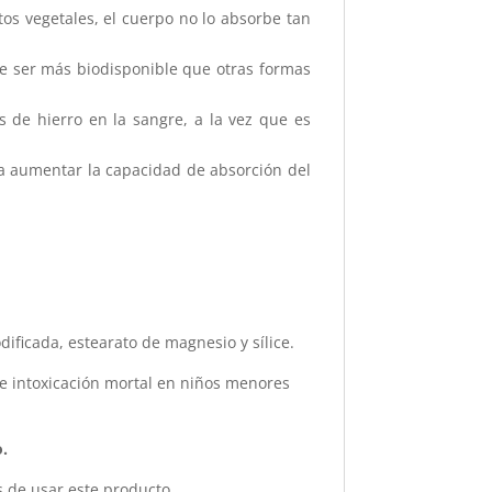
tos vegetales, el cuerpo no lo absorbe tan
de ser más biodisponible que otras formas
 de hierro en la sangre, a la vez que es
a a aumentar la capacidad de absorción del
dificada, estearato de magnesio y sílice.
de intoxicación mortal en niños menores
o.
 de usar este producto.