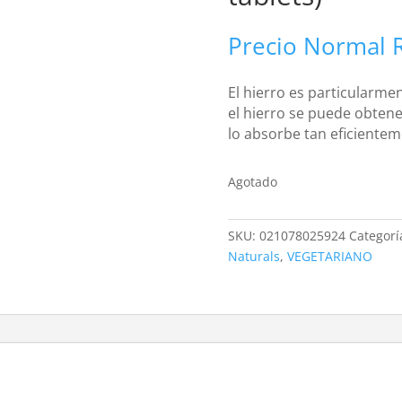
Precio Normal
El hierro es particularme
el hierro se puede obtene
lo absorbe tan eficientem
Agotado
SKU:
021078025924
Categorí
Naturals
,
VEGETARIANO