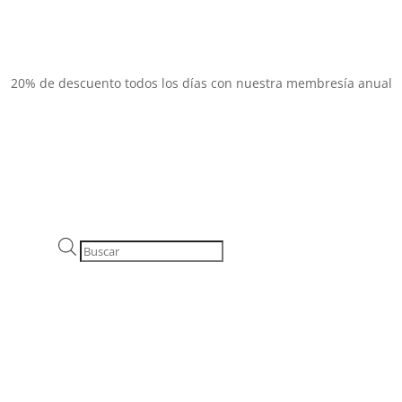
20% de descuento todos los días con nuestra membresía anual
Búsqueda
de
productos