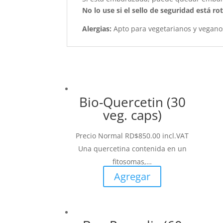
No lo use si el sello de seguridad está ro
Alergias:
Apto para vegetarianos y vegano
Bio-Quercetin (30
veg. caps)
Precio Normal
RD$
850.00
incl.VAT
Una quercetina contenida en un
fitosomas,…
Agregar