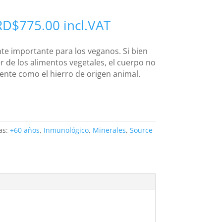
RD$
775.00
incl.VAT
nte importante para los veganos. Si bien
r de los alimentos vegetales, el cuerpo no
ente como el hierro de origen animal.
as:
+60 años
,
Inmunológico
,
Minerales
,
Source