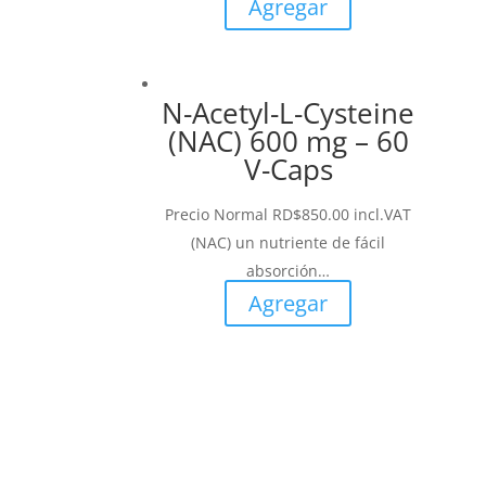
Agregar
N-Acetyl-L-Cysteine
(NAC) 600 mg – 60
V-Caps
Precio Normal
RD$
850.00
incl.VAT
(NAC) un nutriente de fácil
absorción…
Agregar