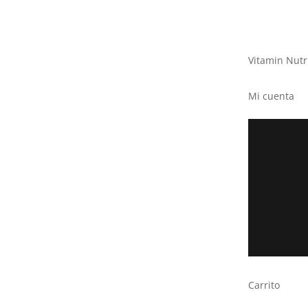
Vitamin Nutr
Mi cuenta
Carrito