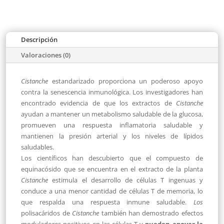
Descripción
Valoraciones (0)
Cistanche
estandarizado proporciona un poderoso apoyo
contra la senescencia inmunológica. Los investigadores han
encontrado evidencia de que los extractos de
Cistanche
ayudan a mantener un metabolismo saludable de la glucosa,
promueven una respuesta inflamatoria saludable y
mantienen la presión arterial y los niveles de lípidos
saludables.
Los científicos han descubierto que el compuesto de
equinacósido que se encuentra en el extracto de la planta
Cistanche
estimula el desarrollo de células T ingenuas y
conduce a una menor cantidad de células T de memoria, lo
que respalda una respuesta inmune saludable.
Los
polisacáridos de
Cistanche
también han demostrado efectos
moduladores positivos en las células T y
pueden apoyar la