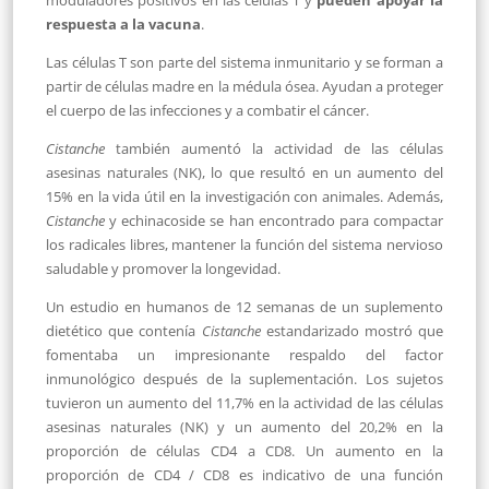
respuesta a la vacuna
.
Las células T son parte del sistema inmunitario y se forman a
partir de células madre en la médula ósea. Ayudan a proteger
el cuerpo de las infecciones y a combatir el cáncer.
Cistanche
también aumentó la actividad de las células
asesinas naturales (NK), lo que resultó en un aumento del
15% en la vida útil en la investigación con animales. Además,
Cistanche
y echinacoside se han encontrado para compactar
los radicales libres, mantener la función del sistema nervioso
saludable y promover la longevidad.
Un estudio en humanos de 12 semanas de un suplemento
dietético que contenía
Cistanche
estandarizado mostró que
fomentaba un impresionante respaldo del factor
inmunológico después de la suplementación. Los sujetos
tuvieron un aumento del 11,7% en la actividad de las células
asesinas naturales (NK) y un aumento del 20,2% en la
proporción de células CD4 a CD8. Un aumento en la
proporción de CD4 / CD8 es indicativo de una función