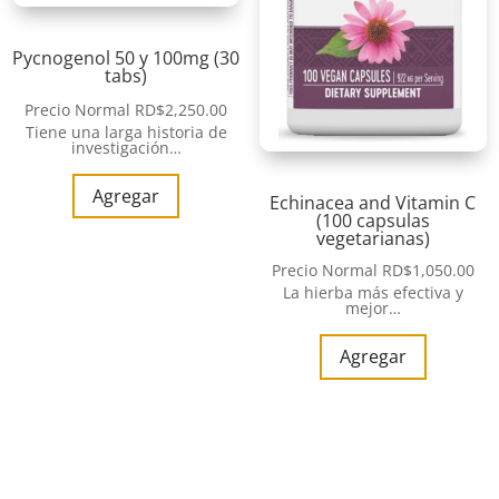
Pycnogenol 50 y 100mg (30
tabs)
Precio Normal
RD$
2,250.00
Tiene una larga historia de
investigación…
Agregar
Echinacea and Vitamin C
(100 capsulas
vegetarianas)
Precio Normal
RD$
1,050.00
La hierba más efectiva y
mejor…
Agregar