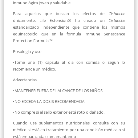
inmunológica joven y saludable.
Para aquellos que buscan los efectos de
Cistanche
únicamente, Life Extension® ha creado un
Cistanche
estandarizado independiente que contiene los mismos
equinacósido que en la formula Immune Senescence
Protection Formula ™
Posología y uso
•Tome una (1) cápsula al día con comida o según lo
recomiende un médico.
Advertencias
•MANTENER FUERA DEL ALCANCE DE LOS NIÑOS
•NO EXCEDA LA DOSIS RECOMENDADA
•No compre si el sello exterior está roto o dañado.
Cuando use suplementos nutricionales, consulte con su
médico si está en tratamiento por una condición médica o si
está embarazada o amamantando