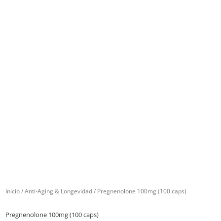
Inicio
/
Anti-Aging & Longevidad
/ Pregnenolone 100mg (100 caps)
Pregnenolone 100mg (100 caps)