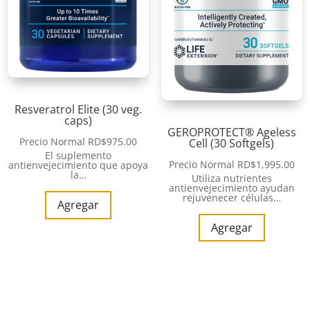
Resveratrol Elite (30 veg.
caps)
GEROPROTECT® Ageless
Precio Normal
RD$
975.00
Cell (30 Softgels)
El suplemento
Precio Normal
RD$
1,995.00
antienvejecimiento que apoya
la…
Utiliza nutrientes
antienvejecimiento ayudan
rejuvenecer células…
Agregar
Agregar