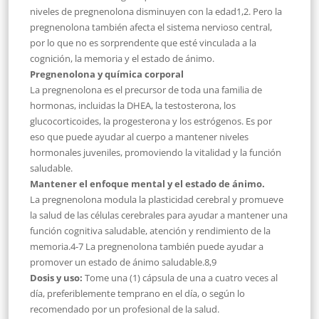
niveles de pregnenolona disminuyen con la edad1,2. Pero la
pregnenolona también afecta el sistema nervioso central,
por lo que no es sorprendente que esté vinculada a la
cognición, la memoria y el estado de ánimo.
Pregnenolona y química corporal
La pregnenolona es el precursor de toda una familia de
hormonas, incluidas la DHEA, la testosterona, los
glucocorticoides, la progesterona y los estrógenos. Es por
eso que puede ayudar al cuerpo a mantener niveles
hormonales juveniles, promoviendo la vitalidad y la función
saludable.
Mantener el enfoque mental y el estado de ánimo.
La pregnenolona modula la plasticidad cerebral y promueve
la salud de las células cerebrales para ayudar a mantener una
función cognitiva saludable, atención y rendimiento de la
memoria.4-7 La pregnenolona también puede ayudar a
promover un estado de ánimo saludable.8,9
Dosis y uso:
Tome una (1) cápsula de una a cuatro veces al
día, preferiblemente temprano en el día, o según lo
recomendado por un profesional de la salud.