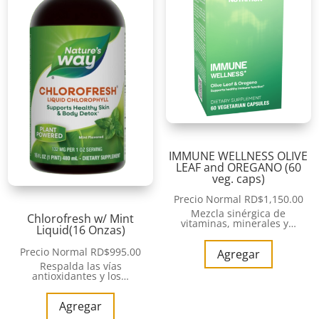
IMMUNE WELLNESS OLIVE
LEAF and OREGANO (60
veg. caps)
Precio Normal
RD$
1,150.00
Mezcla sinérgica de
Chlorofresh w/ Mint
vitaminas, minerales y…
Liquid(16 Onzas)
Precio Normal
RD$
995.00
Agregar
Respalda las vías
antioxidantes y los…
Agregar