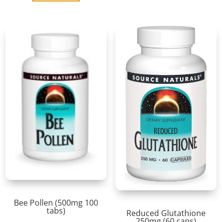
Bee Pollen (500mg 100
tabs)
Reduced Glutathione
250mg (60 caps)