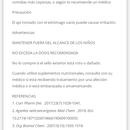
comidas más copiosas, o según lo recomiende un médico.
Precaución
El ajo tomado con el estómago vacío puede causar irritación.
Advertencias
MANTENER FUERA DEL ALCANCE DE LOS NIÑOS
NO EXCEDA LA DOSIS RECOMENDADA
No lo compre si el sello exterior está roto o dañado.
Cuando utilice suplementos nutricionales, consulte con su
médico si está recibiendo tratamiento por una afección
médica o si está embarazada o amamantando.
REFERENCIAS
Curr Pharm Des
. 2017;23(7):1028-1041.
Agentes anticancerígenos Med Chem
. 2019; doi:
10.2174/1871520619666190409100955.
Org Biomol Chem
. 2007;5(10):1505-1518.