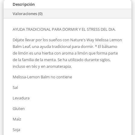
Descripción
Valoraciones (0)
AYUDA TRADICIONAL PARA DORMIR Y EL STRESS DEL DIA.
Déjate llevar por los sueños con Nature's Way Melissa Lemon
Balm Leaf, una ayuda tradicional para dormir. * El bálsamo
de limón es una hierba con aroma a limón que forma parte
de la familia de la menta. Se ha utilizado durante siglos,
incluso en tés y en aromaterapia.
Melissa-Lemon Balm no contiene
Sal
Levadura
Gluten
Maíz
Soja