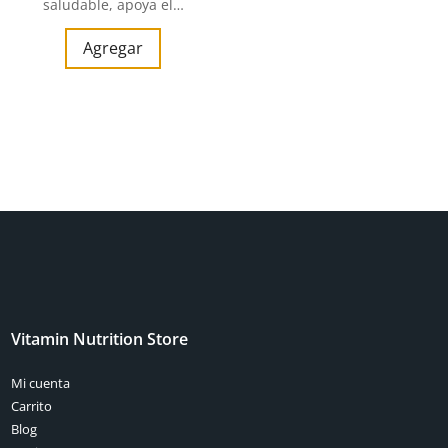
saludable, apoya el…
Agregar
Vitamin Nutrition Store
Mi cuenta
Carrito
Blog