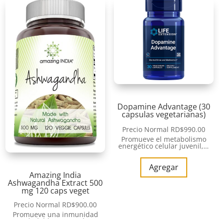
Dopamine Advantage (30
capsulas vegetarianas)
Precio Normal
RD$
990.00
Promueve el metabolismo
energético celular juvenil,…
Agregar
Amazing India
Ashwagandha Extract 500
mg 120 caps veget
Precio Normal
RD$
900.00
Promueve una inmunidad