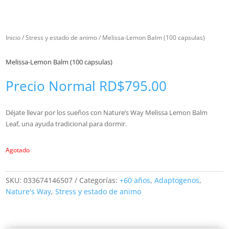
Inicio
/
Stress y estado de animo
/ Melissa-Lemon Balm (100 capsulas)
Melissa-Lemon Balm (100 capsulas)
Precio Normal
RD$
795.00
Déjate llevar por los sueños con Nature’s Way Melissa Lemon Balm
Leaf, una ayuda tradicional para dormir.
Agotado
SKU:
033674146507
Categorías:
+60 años
,
Adaptogenos
,
Nature's Way
,
Stress y estado de animo