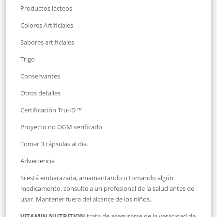
Productos lácteos
Colores Artificiales
Sabores artificiales
Trigo
Conservantes
Otros detalles
Certificación Tru-ID ™
Proyecto no OGM verificado
Tomar 3 cápsulas al día.
Advertencia
Si está embarazada, amamantando o tomando algún
medicamento, consulte a un profesional de la salud antes de
usar. Mantener fuera del alcance de los niños.
VITAMIN NUTRITION
trata de asegurarse de la veracidad de