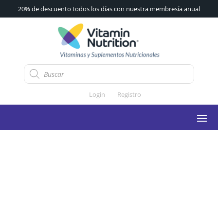
20% de descuento todos los días con nuestra membresía anual
Búsqueda
de
productos
Login
Registro