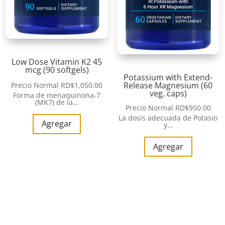
Low Dose Vitamin K2 45
mcg (90 softgels)
Potassium with Extend-
Release Magnesium (60
Precio Normal
RD$
1,050.00
veg. caps)
Forma de menaquinona-7
(MK7) de la…
Precio Normal
RD$
950.00
La dosis adecuada de Potasio
Agregar
y…
Agregar