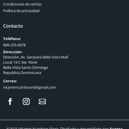
Condiciones de ventas
Política de privacidad
Contacto
Teléfono:
809-255-0678
Dirección:
Dirección. Av. Sarasota Bella Vista Mall
Local 13-C 3er. Nivel
Bella Vista Santo Domingo
Republica Dominicana
Correo:
vitaminnutritionrd@gmail.com
©2021 Vitamin Nutrition Store. Diseñado y desarrollado por
Aurora