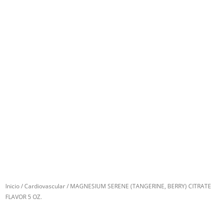
Inicio
/
Cardiovascular
/ MAGNESIUM SERENE (TANGERINE, BERRY) CITRATE
FLAVOR 5 OZ.