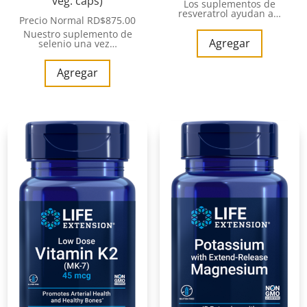
veg. caps)
Los suplementos de
resveratrol ayudan a…
Precio Normal
RD$
875.00
Nuestro suplemento de
Agregar
selenio una vez…
Agregar