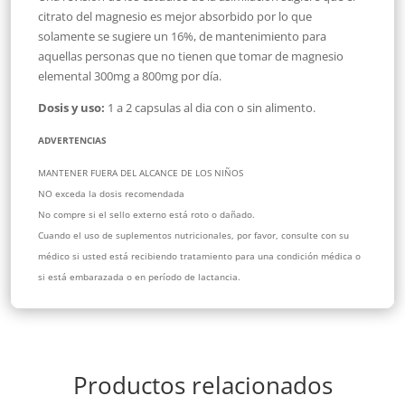
citrato del magnesio es mejor absorbido por lo que
solamente se sugiere un 16%, de mantenimiento para
aquellas personas que no tienen que tomar de magnesio
elemental 300mg a 800mg por día.
Dosis y uso:
1 a 2 capsulas al dia con o sin alimento.
ADVERTENCIAS
MANTENER FUERA DEL ALCANCE DE LOS NIÑOS
NO exceda la dosis recomendada
No compre si el sello externo está roto o dañado.
Cuando el uso de suplementos nutricionales, por favor, consulte con su
médico si usted está recibiendo tratamiento para una condición médica o
si está embarazada o en período de lactancia.
Productos relacionados