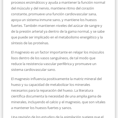
procesos enzimáticos y ayuda a mantener la función normal
del músculo y del nervio, mantiene ritmo del corazón
constante, promueve una función cardiovascular sana,
apoya un sistema inmune sano, y mantiene los huesos
fuertes. También mantienen niveles del azúcar de sangre y
de la presión arterial ya dentro de la gama normal, y se sabe
que puede ser implicado en el metabolismo energético y la
síntesis de las proteínas.
El magnesio es un factor importante en relajar los músculos
lisos dentro de los vasos sanguíneos, de tal modo que
reduce la resistencia vascular periférica y promueve un
sistema cardiovascular sano.
El magnesio influencia positivamente la matriz mineral del
hueso y su capacidad de metabolizar los minerales
necesarios para la reparación del hueso. La literatura
científica documenta la necesidad de una amplia gama de
minerales, incluyendo el calcio y el magnesio, que son vitales
a mantener los huesos fuertes y sanos.
Una revisión de los estudios de la asimilación sugiere que el