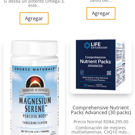
salud del…
Si desea un potente Omega-3,
este…
Agregar
Agregar
Comprehensive Nutrient
Packs Advanced (30 packs)
Precio Normal
RD$
4,295.00
Combinación de mejores
multivitaminas, CoQ10 más…