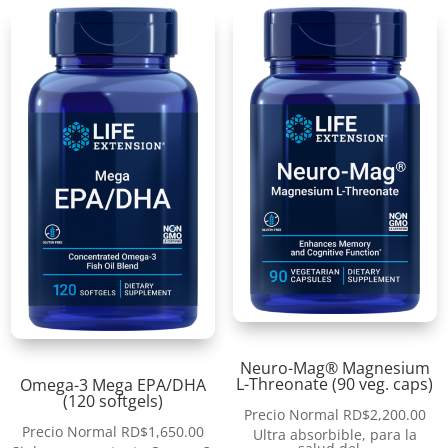
Neuro-Mag® Magnesium
L-Threonate (90 veg. caps)
Omega-3 Mega EPA/DHA
(120 softgels)
Precio Normal
RD$
2,200.00
Precio Normal
RD$
1,650.00
Ultra absorbible, para la