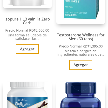
Isopure 1 LB vainilla Zero
Carb
Precio Normal
RD$
2,600.00
Testosterone Wellness for
Una forma saludable de
satisfacer las…
Men (60 tabs)
Precio Normal
RD$
1,395.00
Agregar
Mezcla sinérgica de
ingredientes naturales que…
Agregar