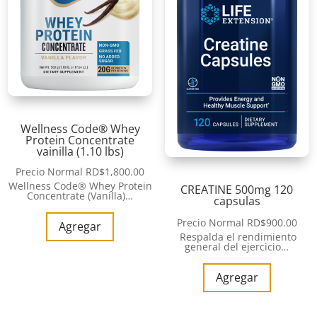
Wellness Code® Whey
Protein Concentrate
vainilla (1.10 lbs)
Precio Normal
RD$
1,800.00
Wellness Code® Whey Protein
CREATINE 500mg 120
Concentrate (Vanilla)…
capsulas
Precio Normal
RD$
900.00
Agregar
Respalda el rendimiento
general del ejercicio…
Agregar