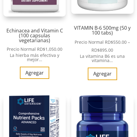
VITAMIN B-6 500mg (50 y
Echinacea and Vitamin C
100 tabs)
(100 capsulas
vegetarianas)
Precio Normal
RD$
550.00
–
Precio Normal
RD$
1,050.00
RD$
895.00
La hierba más efectiva y
La vitamina B6 es una
mejor…
vitamina…
Agregar
Agregar