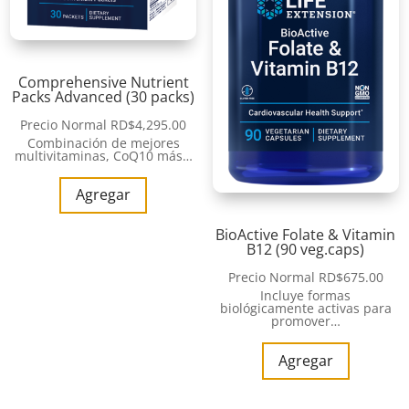
Comprehensive Nutrient
Packs Advanced (30 packs)
Precio Normal
RD$
4,295.00
Combinación de mejores
multivitaminas, CoQ10 más…
Agregar
BioActive Folate & Vitamin
B12 (90 veg.caps)
Precio Normal
RD$
675.00
Incluye formas
biológicamente activas para
promover…
Agregar