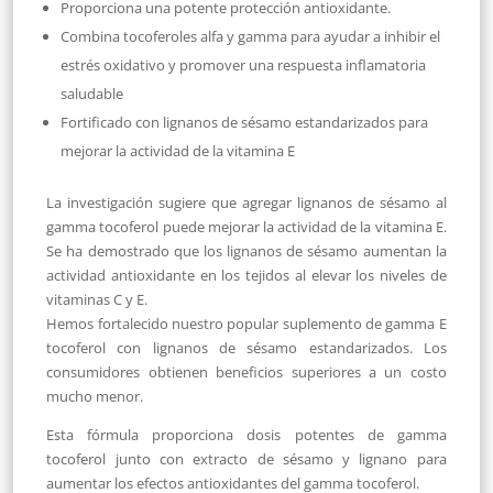
Proporciona una potente protección antioxidante.
Combina tocoferoles alfa y gamma para ayudar a inhibir el
estrés oxidativo y promover una respuesta inflamatoria
saludable
Fortificado con lignanos de sésamo estandarizados para
mejorar la actividad de la vitamina E
La investigación sugiere que agregar lignanos de sésamo al
gamma tocoferol puede mejorar la actividad de la vitamina E.
Se ha demostrado que los lignanos de sésamo aumentan la
actividad antioxidante en los tejidos al elevar los niveles de
vitaminas C y E.
Hemos fortalecido nuestro popular suplemento de gamma E
tocoferol con lignanos de sésamo estandarizados. Los
consumidores obtienen beneficios superiores a un costo
mucho menor.
Esta fórmula proporciona dosis potentes de gamma
tocoferol junto con extracto de sésamo y lignano para
aumentar los efectos antioxidantes del gamma tocoferol.