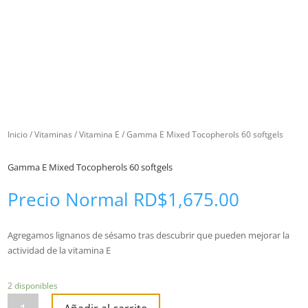
Inicio
/
Vitaminas
/
Vitamina E
/ Gamma E Mixed Tocopherols 60 softgels
Gamma E Mixed Tocopherols 60 softgels
Precio Normal
RD$
1,675.00
Agregamos lignanos de sésamo tras descubrir que pueden mejorar la
actividad de la vitamina E
2 disponibles
Gamma
E