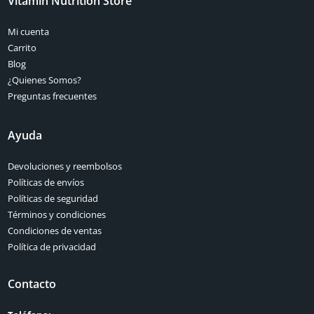
Vitamin Nutrition Store
Mi cuenta
Carrito
Blog
¿Quienes Somos?
Preguntas frecuentes
Ayuda
Devoluciones y reembolsos
Políticas de envíos
Políticas de seguridad
Términos y condiciones
Condiciones de ventas
Política de privacidad
Contacto