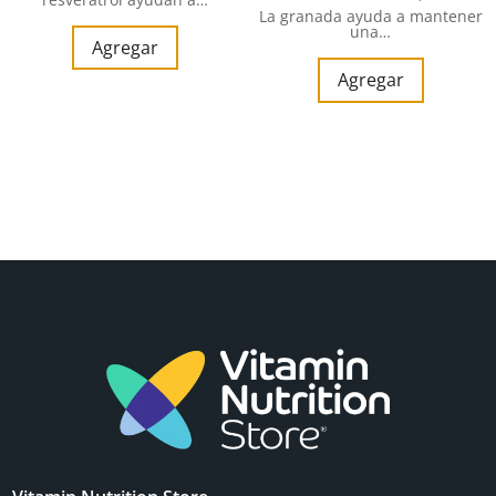
La granada ayuda a mantener
una…
Agregar
Agregar