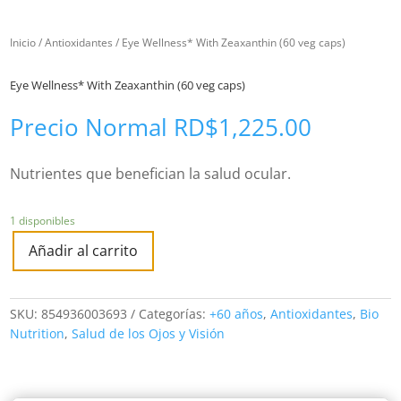
Inicio
/
Antioxidantes
/ Eye Wellness* With Zeaxanthin (60 veg caps)
Eye Wellness* With Zeaxanthin (60 veg caps)
Precio Normal
RD$
1,225.00
Nutrientes que benefician la salud ocular.
1 disponibles
Añadir al carrito
SKU:
854936003693
Categorías:
+60 años
,
Antioxidantes
,
Bio
Nutrition
,
Salud de los Ojos y Visión