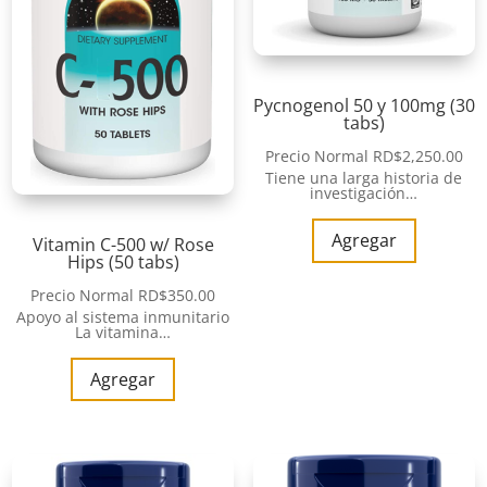
Pycnogenol 50 y 100mg (30
tabs)
Precio Normal
RD$
2,250.00
Tiene una larga historia de
investigación…
Agregar
Vitamin C-500 w/ Rose
Hips (50 tabs)
Precio Normal
RD$
350.00
Apoyo al sistema inmunitario
La vitamina…
Agregar