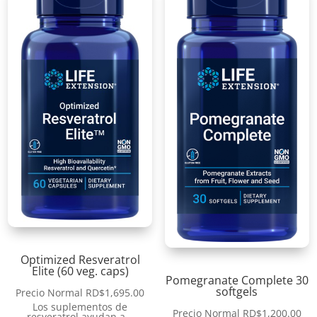
Optimized Resveratrol
Elite (60 veg. caps)
Pomegranate Complete 30
softgels
Precio Normal
RD$
1,695.00
Los suplementos de
Precio Normal
RD$
1,200.00
resveratrol ayudan a…