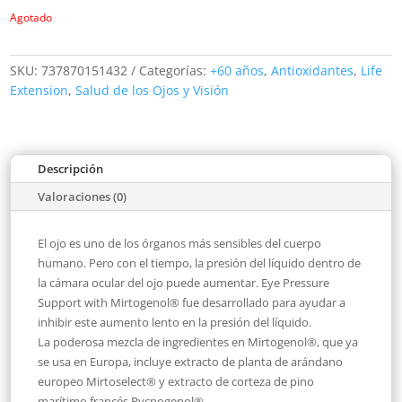
Agotado
SKU:
737870151432
Categorías:
+60 años
,
Antioxidantes
,
Life
Extension
,
Salud de los Ojos y Visión
Descripción
Valoraciones (0)
El ojo es uno de los órganos más sensibles del cuerpo
humano. Pero con el tiempo, la presión del líquido dentro de
la cámara ocular del ojo puede aumentar. Eye Pressure
Support with Mirtogenol® fue desarrollado para ayudar a
inhibir este aumento lento en la presión del líquido.
La poderosa mezcla de ingredientes en Mirtogenol®, que ya
se usa en Europa, incluye extracto de planta de arándano
europeo Mirtoselect® y extracto de corteza de pino
marítimo francés Pycnogenol®.