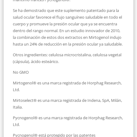
Se ha demostrado que este suplemento patentado para la
salud ocular favorece el flujo sanguíneo saludable en todo el
cuerpo y promueve la presión ocular que ya se encuentra
dentro del rango normal. En un estudio innovador de 2010,
la combinación de estos dos extractos en Mirtogenol indujo
hasta un 24% de reducción en la presión ocular ya saludable.
Otros ingredientes: celulosa microcristalina, celulosa vegetal
(cápsula), ácido esteárico.
No GMO
Mirtogenol® es una marca registrada de Horphag Research,
Ltd.
Mirtoselect® es una marca registrada de Indena, SpA, Milán,
Italia.
Pycnogenol® es una marca registrada de Horphag Research,
Ltd.
Pycnogenol® está protegido por las patentes