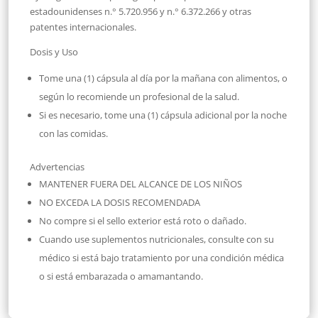
estadounidenses n.° 5.720.956 y n.° 6.372.266 y otras
patentes internacionales.
Dosis y Uso
Tome una (1) cápsula al día por la mañana con alimentos, o
según lo recomiende un profesional de la salud.
Si es necesario, tome una (1) cápsula adicional por la noche
con las comidas.
Advertencias
MANTENER FUERA DEL ALCANCE DE LOS NIÑOS
NO EXCEDA LA DOSIS RECOMENDADA
No compre si el sello exterior está roto o dañado.
Cuando use suplementos nutricionales, consulte con su
médico si está bajo tratamiento por una condición médica
o si está embarazada o amamantando.