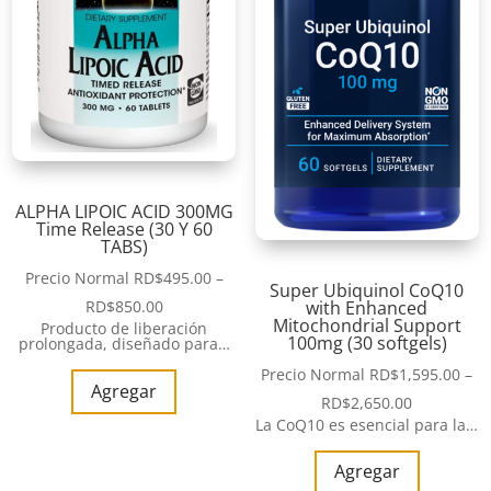
ALPHA LIPOIC ACID 300MG
Time Release (30 Y 60
TABS)
Precio Normal
RD$
495.00
–
Super Ubiquinol CoQ10
with Enhanced
RD$
850.00
Mitochondrial Support
Producto de liberación
100mg (30 softgels)
prolongada, diseñado para…
Precio Normal
RD$
1,595.00
–
Agregar
RD$
2,650.00
La CoQ10 es esencial para la…
Agregar