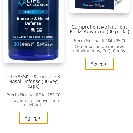
Comprehensive Nutrient
Packs Advanced (30 packs)
Precio Normal
RD$
4,295.00
Combinación de mejores
multivitaminas, CoQ10 más…
Agregar
FLORASSIST® Immune &
Nasal Defense (30 veg.
caps)
Precio Normal
RD$
1,250.00
Le ayuda a promover una
actividad…
Agregar