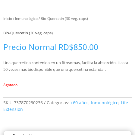
Inicio
/
Inmunológico
/ Bio-Quercetin (30 veg. caps)
Bio-Quercetin (30 veg. caps)
Precio Normal
RD$
850.00
Una quercetina contenida en un fitosomas, facilita la absorción. Hasta
50 veces más biodisponible que una quercetina estandar.
Agotado
SKU:
737870230236
Categorías:
+60 años
,
Inmunológico
,
Life
Extension