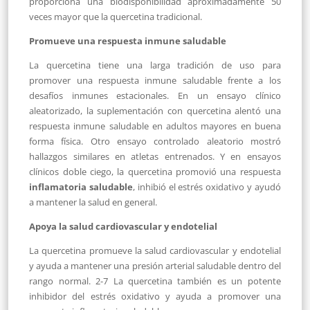
proporciona una biodisponibilidad aproximadamente 50
veces mayor que la quercetina tradicional.
Promueve una respuesta inmune saludable
La quercetina tiene una larga tradición de uso para
promover una respuesta inmune saludable frente a los
desafíos inmunes estacionales. En un ensayo clínico
aleatorizado, la suplementación con quercetina alentó una
respuesta inmune saludable en adultos mayores en buena
forma física. Otro ensayo controlado aleatorio mostró
hallazgos similares en atletas entrenados. Y en ensayos
clínicos doble ciego, la quercetina promovió una respuesta
inflamatoria saludable
, inhibió el estrés oxidativo y ayudó
a mantener la salud en general.
Apoya la salud cardiovascular y endotelial
La quercetina promueve la salud cardiovascular y endotelial
y ayuda a mantener una presión arterial saludable dentro del
rango normal. 2-7 La quercetina también es un potente
inhibidor del estrés oxidativo y ayuda a promover una