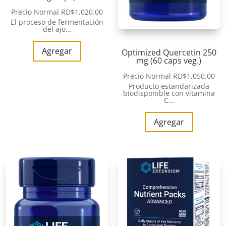
Precio Normal
RD$
1,020.00
El proceso de fermentación
del ajo…
Agregar
Optimized Quercetin 250
mg (60 caps veg.)
Precio Normal
RD$
1,050.00
Producto estandarizada
biodisponible con vitamina
C…
Agregar