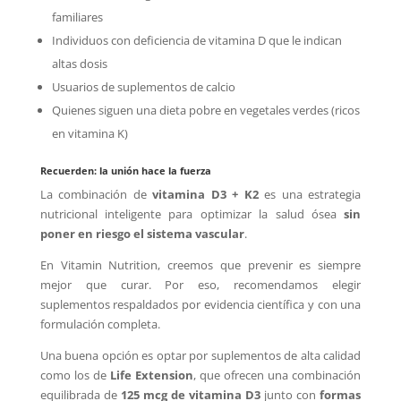
familiares
Individuos con deficiencia de vitamina D que le indican
altas dosis
Usuarios de suplementos de calcio
Quienes siguen una dieta pobre en vegetales verdes (ricos
en vitamina K)
Recuerden: la unión hace la fuerza
La combinación de
vitamina D3 + K2
es una estrategia
nutricional inteligente para optimizar la salud ósea
sin
poner en riesgo el sistema vascular
.
En Vitamin Nutrition, creemos que prevenir es siempre
mejor que curar. Por eso, recomendamos elegir
suplementos respaldados por evidencia científica y con una
formulación completa.
Una buena opción es optar por suplementos de alta calidad
como los de
Life Extension
, que ofrecen una combinación
equilibrada de
125 mcg de vitamina D3
junto con
formas