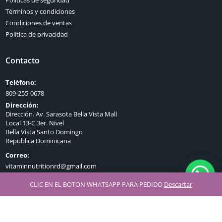
Términos y condiciones
Condiciones de ventas
Política de privacidad
Contacto
Teléfono:
809-255-0678
Dirección:
Dirección. Av. Sarasota Bella Vista Mall
Local 13-C 3er. Nivel
Bella Vista Santo Domingo
Republica Dominicana
Correo:
vitaminnutritionrd@gmail.com
CLIC EN EL BOTON WHATSAPP PARA PEDIDO
Descartar