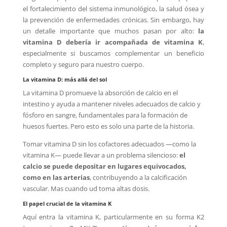
el fortalecimiento del sistema inmunológico, la salud ósea y
la prevención de enfermedades crónicas. Sin embargo, hay
un detalle importante que muchos pasan por alto:
la
vitamina D debería ir acompañada de vitamina K
,
especialmente si buscamos complementar un beneficio
completo y seguro para nuestro cuerpo.
La vitamina D: más allá del sol
La vitamina D promueve la absorción de calcio en el
intestino y ayuda a mantener niveles adecuados de calcio y
fósforo en sangre, fundamentales para la formación de
huesos fuertes. Pero esto es solo una parte de la historia.
Tomar vitamina D sin los cofactores adecuados —como la
vitamina K— puede llevar a un problema silencioso:
el
calcio se puede depositar en lugares equivocados,
como en las arterias
, contribuyendo a la calcificación
vascular. Mas cuando ud toma altas dosis.
El papel crucial de la vitamina K
Aquí entra la vitamina K, particularmente en su forma K2