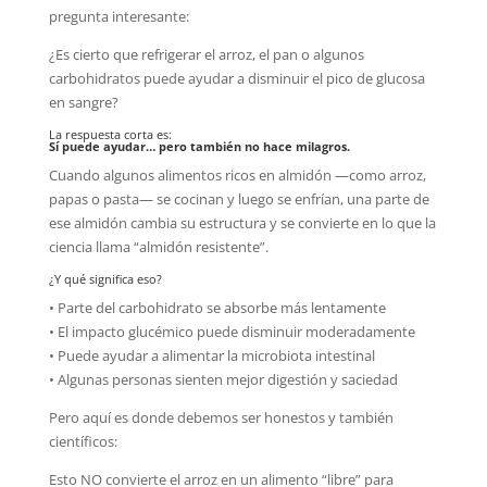
pregunta interesante:
¿Es cierto que refrigerar el arroz, el pan o algunos
carbohidratos puede ayudar a disminuir el pico de glucosa
en sangre?
La respuesta corta es:
Sí puede ayudar… pero también no hace milagros.
Cuando algunos alimentos ricos en almidón —como arroz,
papas o pasta— se cocinan y luego se enfrían, una parte de
ese almidón cambia su estructura y se convierte en lo que la
ciencia llama “almidón resistente”.
¿Y qué significa eso?
• Parte del carbohidrato se absorbe más lentamente
• El impacto glucémico puede disminuir moderadamente
• Puede ayudar a alimentar la microbiota intestinal
• Algunas personas sienten mejor digestión y saciedad
Pero aquí es donde debemos ser honestos y también
científicos:
Esto NO convierte el arroz en un alimento “libre” para