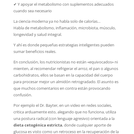
✔ Y apoyar el metabolismo con suplementos adecuados
cuando sea necesario
La ciencia moderna ya no habla solo de calorías…
Habla de metabolismo, inflamación, microbiota, músculo,
longevidad y salud integral.
Y ahí es donde pequeñas estrategias inteligentes pueden
sumar beneficios reales.
En conclusión, los nutricionistas no están «equivocados» ni
mienten, al recomendar refrigerar el arroz, el pan o algunos
carbohidratos, ellos se basan en la capacidad del cuerpo
para procesar mejor un almidón retrogradado. El asunto es
que muchos comentarios en contra están provocando
confusión.
Por ejemplo el Dr. Bayter, en un video en redes sociales,
critica arduamente esto, alegando que no funciona, utiliza
una postura radical (con lenguaje agresivo) orientada a la
dieta cetogénica estricta
, donde cualquier aporte de
glucosa es visto como un retroceso en la recuperación de la