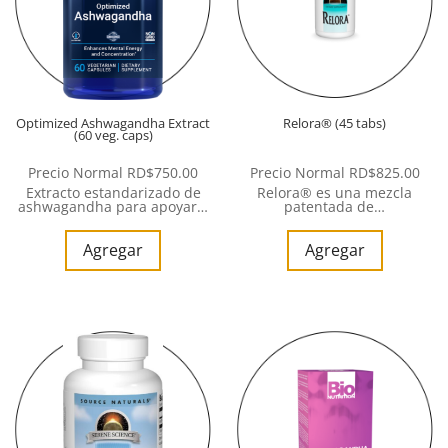
Optimized Ashwagandha Extract
Relora® (45 tabs)
(60 veg. caps)
Precio Normal
RD$
750.00
Precio Normal
RD$
825.00
Extracto estandarizado de
Relora® es una mezcla
ashwagandha para apoyar…
patentada de…
Agregar
Agregar