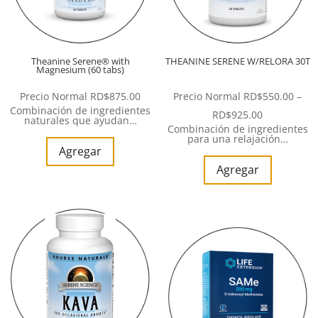
Theanine Serene® with
THEANINE SERENE W/RELORA 30T
Magnesium (60 tabs)
Precio Normal
RD$
875.00
Precio Normal
RD$
550.00
–
Combinación de ingredientes
RD$
925.00
naturales que ayudan…
Combinación de ingredientes
para una relajación…
Agregar
Agregar