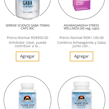
SERENE SCIENCE GABA 750MG
ASHWAGANDHA STRESS
CAPS 90C
WELLNESS (60 veg. caps)
Precio Normal
RD$
950.00
Precio Normal
RD$
1,100.00
Iinhibidor clave, puede
Combina Ashwaganda y Gaba
contribuir a la…
junto con…
Agregar
Agregar