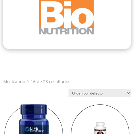
Mostrando 9–16 de 28 resultados