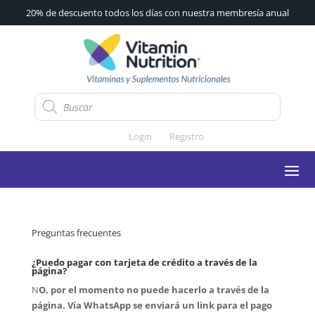
20% de descuento todos los días con nuestra membresía anual
Búsqueda
de
productos
Login
Registro
Preguntas frecuentes
¿Puedo pagar con tarjeta de crédito a través de la
página?
N
O, por el momento no puede hacerlo a través de la
página. Vía WhatsApp se enviará un link para el pago