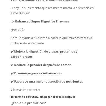
Si hay un suplemento que realmente marca la diferencia en
estos días, es:
👉
Enhanced Super Digestive Enzymes
¿Por qué?
Porque ayuda a tu cuerpo a hacer lo que muchas veces ya
no hace eficientemente:
✔️ Mejora la digestión de grasas, proteínas y
carbohidratos
✔️ Reduce la pesadez después de comer
✔️ Disminuye gases e inflamación
✔️ Favorece una mejor absorción de nutrientes
Y lo más importante:
Te permite disfrutar… sin pagar el precio después
¿Con o sin probióticos?