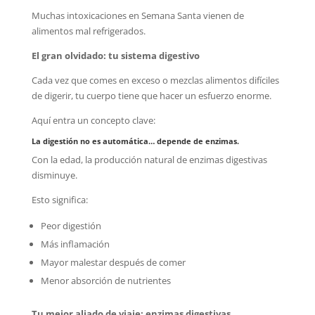
Muchas intoxicaciones en Semana Santa vienen de
alimentos mal refrigerados.
El gran olvidado: tu sistema digestivo
Cada vez que comes en exceso o mezclas alimentos difíciles
de digerir, tu cuerpo tiene que hacer un esfuerzo enorme.
Aquí entra un concepto clave:
La digestión no es automática… depende de enzimas.
Con la edad, la producción natural de enzimas digestivas
disminuye.
Esto significa:
Peor digestión
Más inflamación
Mayor malestar después de comer
Menor absorción de nutrientes
Tu mejor aliado de viaje: enzimas digestivas