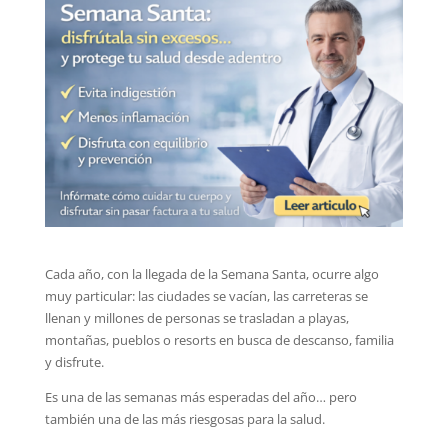
Cada año, con la llegada de la Semana Santa, ocurre algo
muy particular: las ciudades se vacían, las carreteras se
llenan y millones de personas se trasladan a playas,
montañas, pueblos o resorts en busca de descanso, familia
y disfrute.
Es una de las semanas más esperadas del año… pero
también una de las más riesgosas para la salud.