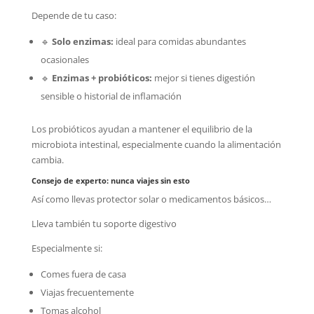
Depende de tu caso:
🔹
Solo enzimas:
ideal para comidas abundantes
ocasionales
🔹
Enzimas + probióticos:
mejor si tienes digestión
sensible o historial de inflamación
Los probióticos ayudan a mantener el equilibrio de la
microbiota intestinal, especialmente cuando la alimentación
cambia.
Consejo de experto: nunca viajes sin esto
Así como llevas protector solar o medicamentos básicos…
Lleva también tu soporte digestivo
Especialmente si:
Comes fuera de casa
Viajas frecuentemente
Tomas alcohol