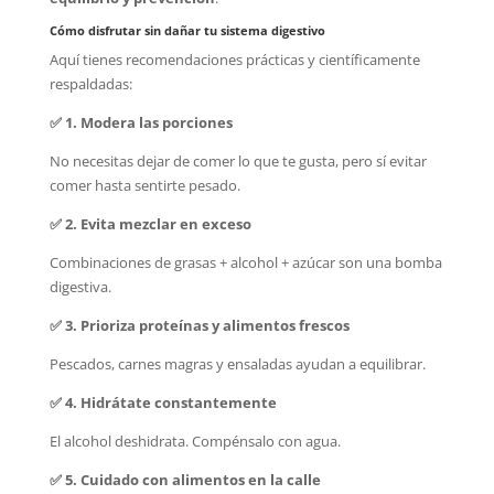
Cómo disfrutar sin dañar tu sistema digestivo
Aquí tienes recomendaciones prácticas y científicamente
respaldadas:
✅ 1. Modera las porciones
No necesitas dejar de comer lo que te gusta, pero sí evitar
comer hasta sentirte pesado.
✅ 2. Evita mezclar en exceso
Combinaciones de grasas + alcohol + azúcar son una bomba
digestiva.
✅ 3. Prioriza proteínas y alimentos frescos
Pescados, carnes magras y ensaladas ayudan a equilibrar.
✅ 4. Hidrátate constantemente
El alcohol deshidrata. Compénsalo con agua.
✅ 5. Cuidado con alimentos en la calle