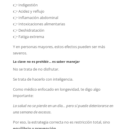
👉 Indigestión
👉 Acidez y reflujo
👉 Inflamación abdominal
👉 Intoxicaciones alimentarias
👉 Deshidratación
👉 Fatiga extrema
Y en personas mayores, estos efectos pueden ser más
severos.
La clave no es prohibir… es saber manejar
No se trata de no disfrutar.
Se trata de hacerlo con inteligencia.
Como médico enfocado en longevidad, te digo algo
importante:
La salud no se pierde en un día… pero sí puede deteriorarse en
una semana de excesos.
Por eso, la estrategia correcta no es restricción total, sino
equilibrio y prevención
.