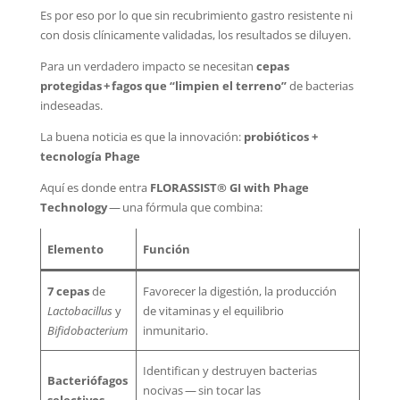
Es por eso por lo que sin recubrimiento gastro resistente ni
con dosis clínicamente validadas, los resultados se diluyen.
Para un verdadero impacto se necesitan
cepas
protegidas + fagos que “limpien el terreno”
de bacterias
indeseadas.
La buena noticia es que la innovación:
probióticos +
tecnología Phage
Aquí es donde entra
FLORASSIST® GI with Phage
Technology
— una fórmula que combina:
Elemento
Función
7 cepas
de
Favorecer la digestión, la producción
Lactobacillus
y
de vitaminas y el equilibrio
Bifidobacterium
inmunitario.
Identifican y destruyen bacterias
Bacteriófagos
nocivas — sin tocar las