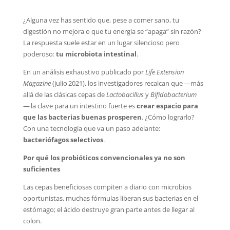
¿Alguna vez has sentido que, pese a comer sano, tu
digestión no mejora o que tu energía se “apaga” sin razón?
La respuesta suele estar en un lugar silencioso pero
poderoso:
tu microbiota intestinal
.
En un análisis exhaustivo publicado por
Life Extension
Magazine
(julio 2021), los investigadores recalcan que —más
allá de las clásicas cepas de
Lactobacillus
y
Bifidobacterium
— la clave para un intestino fuerte es
crear espacio para
que las bacterias buenas prosperen
. ¿Cómo lograrlo?
Con una tecnología que va un paso adelante:
bacteriófagos selectivos
.
Por qué los probióticos convencionales ya no son
suficientes
Las cepas beneficiosas compiten a diario con microbios
oportunistas, muchas fórmulas liberan sus bacterias en el
estómago; el ácido destruye gran parte antes de llegar al
colon.