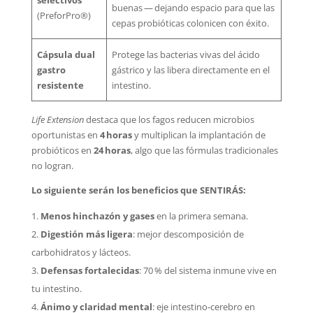
selectivos
buenas — dejando espacio para que las
(PreforPro®)
cepas probióticas colonicen con éxito.
Cápsula dual
Protege las bacterias vivas del ácido
gastro
gástrico y las libera directamente en el
resistente
intestino.
Life Extension
destaca que los fagos reducen microbios
oportunistas en
4 horas
y multiplican la implantación de
probióticos en
24 horas
, algo que las fórmulas tradicionales
no logran.
Lo siguiente serán los beneficios que SENTIRÁS:
Menos hinchazón y gases
en la primera semana.
Digestión más ligera
: mejor descomposición de
carbohidratos y lácteos.
Defensas fortalecidas
: 70 % del sistema inmune vive en
tu intestino.
Ánimo y claridad mental
: eje intestino‑cerebro en