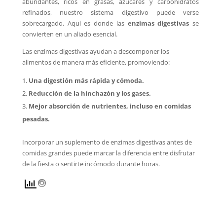
abundantes, ricos en grasas, azúcares y carbohidratos
refinados, nuestro sistema digestivo puede verse
sobrecargado. Aquí es donde las
enzimas digestivas
se
convierten en un aliado esencial.
Las enzimas digestivas ayudan a descomponer los
alimentos de manera más eficiente, promoviendo:
Una digestión más rápida y cómoda.
Reducción de la hinchazón y los gases.
Mejor absorción de nutrientes, incluso en comidas
pesadas.
Incorporar un suplemento de enzimas digestivas antes de
comidas grandes puede marcar la diferencia entre disfrutar
de la fiesta o sentirte incómodo durante horas.