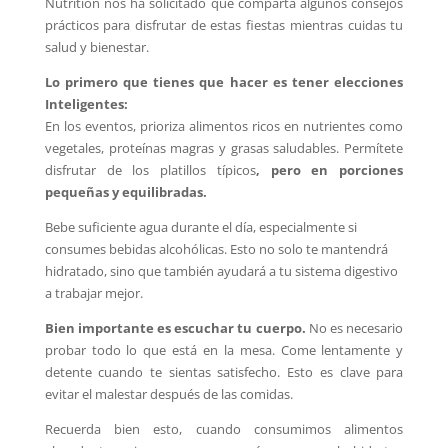
Nutrition nos ha solicitado que comparta algunos consejos
prácticos para disfrutar de estas fiestas mientras cuidas tu
salud y bienestar.
Lo primero que tienes que hacer es tener elecciones
Inteligentes:
En los eventos, prioriza alimentos ricos en nutrientes como
vegetales, proteínas magras y grasas saludables. Permítete
disfrutar de los platillos típicos
, pero en porciones
pequeñas y equilibradas.
Bebe suficiente agua durante el día, especialmente si
consumes bebidas alcohólicas. Esto no solo te mantendrá
hidratado, sino que también ayudará a tu sistema digestivo
a trabajar mejor.
Bien importante es escuchar tu cuerpo.
No es necesario
probar todo lo que está en la mesa. Come lentamente y
detente cuando te sientas satisfecho. Esto es clave para
evitar el malestar después de las comidas.
Recuerda bien esto, cuando consumimos alimentos