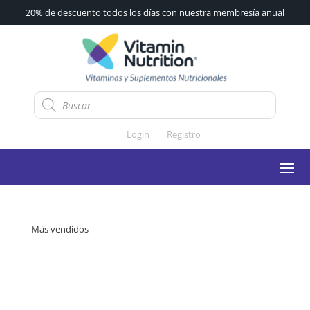
20% de descuento todos los días con nuestra membresía anual
Búsqueda
de
productos
Login
Registro
Más vendidos